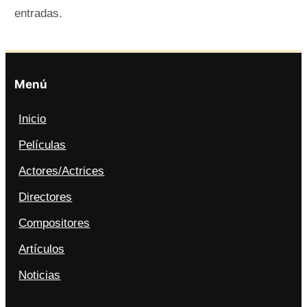
entradas.
Menú
Inicio
Películas
Actores/Actrices
Directores
Compositores
Artículos
Noticias