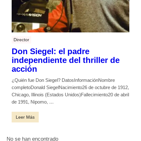
Director
Don Siegel: el padre
independiente del thriller de
acción
¿Quién fue Don Siegel? DatosInformaciónNombre
completoDonald SiegelNacimiento26 de octubre de 1912,
Chicago, Illinois (Estados Unidos)Fallecimiento20 de abril
de 1991, Nipomo, …
Leer Más
No se han encontrado