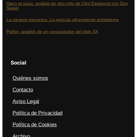
Harry el sucio: análisis de otro mito de Clint Eastwood con Don
Siegel
La naranja mecánica: La película ultraviolenta antisistema
Patton: análisis de un conquistador del siglo XX
Social
Quiénes somos
Contacto
Aviso Legal
Política de Privacidad
Política de Cookies
Archivo