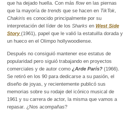
que ha dejado huella. Con más
flow
en las piernas
que la mayoría de
trends
que se hacen en
TikTok
,
Chakiris
es conocido principalmente por su
interpretación del líder de los
Sharks
en
West Side
Story
(1961)
, papel que le valió la estatuilla dorada y
un hueco en el Olimpo hollywoodiense.
Después no consiguió mantener ese estatus de
popularidad pero siguió trabajando en proyectos
comerciales y de autor como
¿Arde París?
(1966).
Se retiró en los 90 para dedicarse a su pasión, el
diseño de joyas, y recientemente publicó sus
memorias sobre su rodaje del icónico musical de
1961 y su carrera de actor, la misma que vamos a
repasar. ¿Nos acompañas?