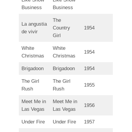
Business
Business
The
La angustia
Country
1954
de vivir
Girl
White
White
1954
Christmas
Christmas
Brigadoon
Brigadoon
1954
The Girl
The Girl
1955
Rush
Rush
Meet Me in
Meet Me in
1956
Las Vegas
Las Vegas
Under Fire
Under Fire
1957