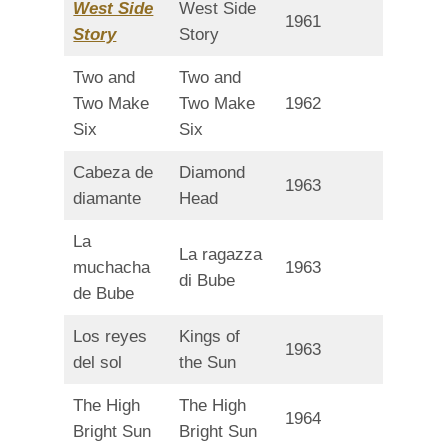
West Side
West Side
1961
Story
Story
Two and
Two and
Two Make
Two Make
1962
Six
Six
Cabeza de
Diamond
1963
diamante
Head
La
La ragazza
muchacha
1963
di Bube
de Bube
Los reyes
Kings of
1963
del sol
the Sun
The High
The High
1964
Bright Sun
Bright Sun