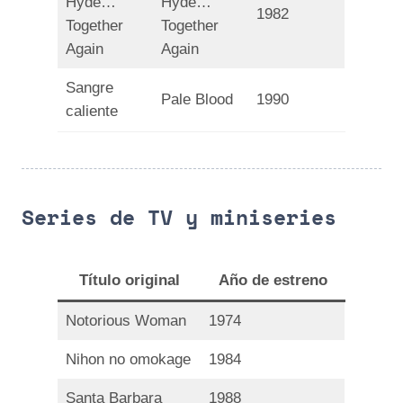
Hyde…
Hyde…
1982
Together
Together
Again
Again
Sangre
Pale Blood
1990
caliente
Series de TV y miniseries
Título original
Año de estreno
Notorious Woman
1974
Nihon no omokage
1984
Santa Barbara
1988