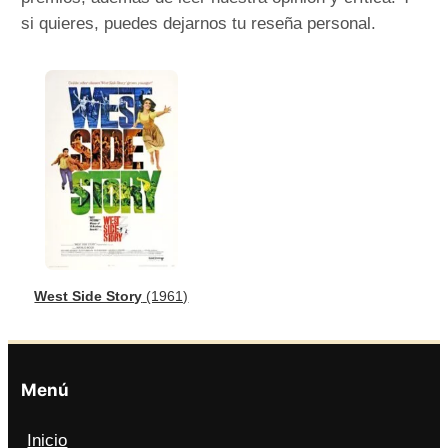
si quieres, puedes dejarnos tu reseña personal.
West Side Story
(1961)
Menú
Inicio