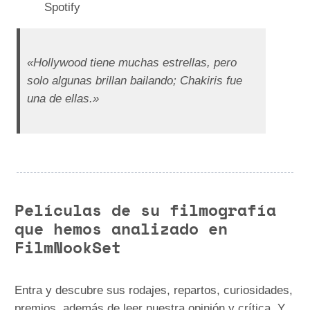
Spotify
«Hollywood tiene muchas estrellas, pero
solo algunas brillan bailando; Chakiris fue
una de ellas.»
Películas de su filmografía
que hemos analizado en
FilmNookSet
Entra y descubre sus rodajes, repartos, curiosidades,
premios, además de leer nuestra opinión y crítica. Y