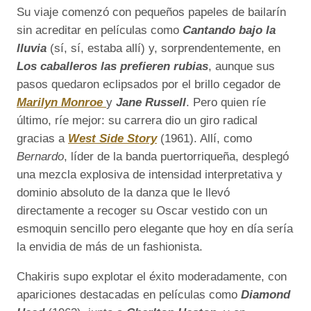
Su viaje comenzó con pequeños papeles de bailarín
sin acreditar en películas como
Cantando bajo la
lluvia
(sí, sí, estaba allí) y, sorprendentemente, en
Los caballeros las prefieren rubias
, aunque sus
pasos quedaron eclipsados por el brillo cegador de
Marilyn Monroe
y
Jane Russell
. Pero quien ríe
último, ríe mejor: su carrera dio un giro radical
gracias a
West Side Story
(1961). Allí, como
Bernardo
, líder de la banda puertorriqueña, desplegó
una mezcla explosiva de intensidad interpretativa y
dominio absoluto de la danza que le llevó
directamente a recoger su Oscar vestido con un
esmoquin sencillo pero elegante que hoy en día sería
la envidia de más de un fashionista.
Chakiris supo explotar el éxito moderadamente, con
apariciones destacadas en películas como
Diamond