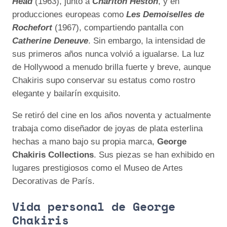
Head
(1963), junto a
Charlton Heston
, y en
producciones europeas como
Les Demoiselles de
Rochefort
(1967), compartiendo pantalla con
Catherine Deneuve
. Sin embargo, la intensidad de
sus primeros años nunca volvió a igualarse. La luz
de Hollywood a menudo brilla fuerte y breve, aunque
Chakiris supo conservar su estatus como rostro
elegante y bailarín exquisito.
Se retiró del cine en los años noventa y actualmente
trabaja como diseñador de joyas de plata esterlina
hechas a mano bajo su propia marca,
George
Chakiris Collections
. Sus piezas se han exhibido en
lugares prestigiosos como el Museo de Artes
Decorativas de París.
Vida personal de George
Chakiris