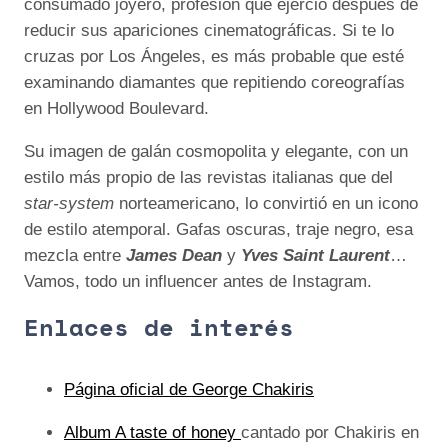
consumado joyero, profesión que ejerció después de
reducir sus apariciones cinematográficas. Si te lo
cruzas por Los Ángeles, es más probable que esté
examinando diamantes que repitiendo coreografías
en Hollywood Boulevard.
Su imagen de galán cosmopolita y elegante, con un
estilo más propio de las revistas italianas que del
star-system
norteamericano, lo convirtió en un icono
de estilo atemporal. Gafas oscuras, traje negro, esa
mezcla entre
James Dean
y
Yves Saint Laurent
…
Vamos, todo un influencer antes de Instagram.
Enlaces de interés
Página oficial de George Chakiris
Album A taste of honey
cantado por Chakiris en