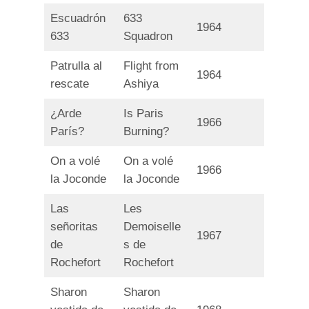
Escuadrón
633
1964
633
Squadron
Patrulla al
Flight from
1964
rescate
Ashiya
¿Arde
Is Paris
1966
París?
Burning?
On a volé
On a volé
1966
la Joconde
la Joconde
Las
Les
señoritas
Demoiselle
1967
de
s de
Rochefort
Rochefort
Sharon
Sharon