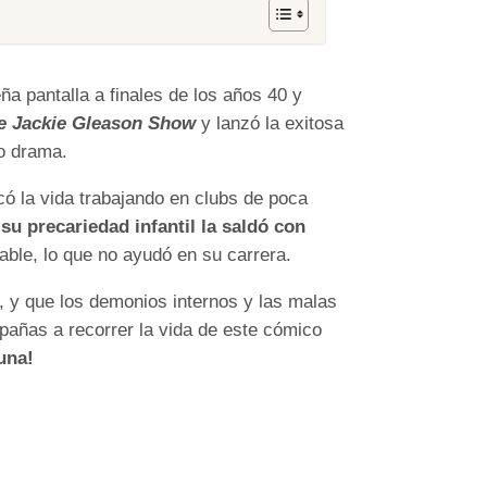
 pantalla a finales de los años 40 y
e Jackie Gleason Show
y lanzó la exitosa
ico drama.
có la vida trabajando en clubs de poca
o
su precariedad infantil la saldó con
able, lo que no ayudó en su carrera.
o, y que los demonios internos y las malas
pañas a recorrer la vida de este cómico
una!