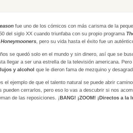
leason
fue uno de los cómicos con más carisma de la pequeña
50 del siglo XX cuando triunfaba con su propio programa
Th
 Honeymooners
, pero su vida hasta el éxito fue un autént
años se quedó solo en el mundo y sin dinero, así que se bus
ta llegar a ser una estrella de la televisión americana. Per
lujos y alcohol
que le dieron fama de mezquino y desagrad
es el ejemplo de que el talento natural se puede abrir camin
s pueden cerrarlos, pero eso lo vas a descubrir si nos acom
man de las reposiciones. ¡
BANG! ¡ZOOM! ¡Directos a la l