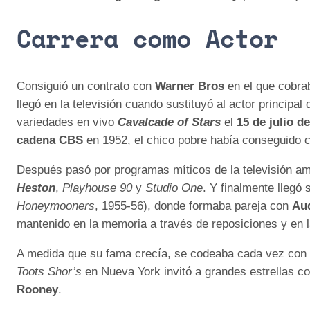
Carrera como Actor
Consiguió un contrato con
Warner Bros
en el que cobr
llegó en la televisión cuando sustituyó al actor principal 
variedades en vivo
Cavalcade of Stars
el
15 de julio d
cadena CBS
en 1952, el chico pobre había conseguido 
Después pasó por programas míticos de la televisión am
Heston
,
Playhouse 90
y
Studio One
. Y finalmente llegó
Honeymooners
, 1955-56), donde formaba pareja con
Au
mantenido en la memoria a través de reposiciones y en
A medida que su fama crecía, se codeaba cada vez con m
Toots Shor’s
en Nueva York invitó a grandes estrellas 
Rooney
.