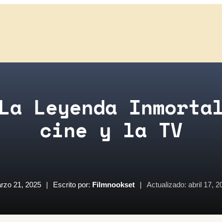
La Leyenda Inmorta
cine y la TV
rzo 21, 2025
|
Escrito por:
Filmnookset
|
Actualizado: abril 17, 2