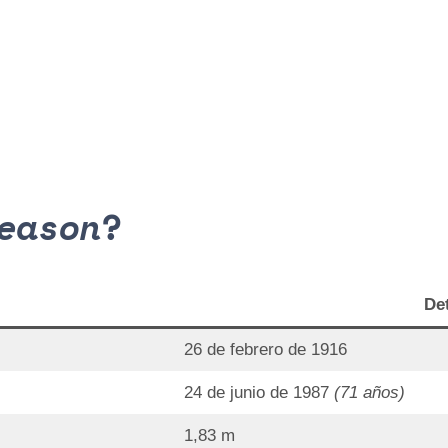
eason
?
Det
26 de febrero de 1916
24 de junio de 1987
(71 años)
1,83 m