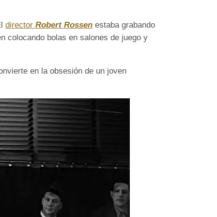
El
director
Robert Rossen
estaba grabando
ven colocando bolas en salones de juego y
onvierte en la obsesión de un joven
.