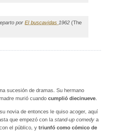
reparto por
El buscavidas
1962
(The
e una sucesión de dramas. Su hermano
u madre murió cuando
cumplió diecinueve
.
su novia de entonces le quiso acoger, aquí
 hasta que empezó con la
stand-up comedy
a
con el público, y
triunfó como cómico de