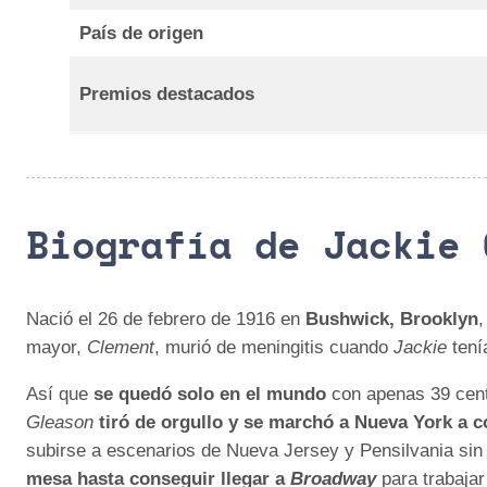
País de origen
Premios destacados
Biografía de Jackie 
Nació el 26 de febrero de 1916 en
Bushwick, Brooklyn
,
mayor,
Clement
, murió de meningitis cuando
Jackie
ten
Así que
se quedó solo en el mundo
con apenas 39 cent
Gleason
tiró de orgullo y se marchó a Nueva York a c
subirse a escenarios de Nueva Jersey y Pensilvania sin 
mesa hasta conseguir llegar a
Broadway
para trabaja