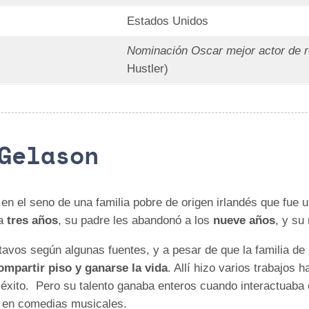
Estados Unidos
Nominación Oscar mejor actor de 
Hustler)
Gelason
 en el seno de una familia pobre de origen irlandés que fu
ía
tres años
, su padre les abandonó a los
nueve años
, y s
avos según algunas fuentes, y a pesar de que la familia de 
ompartir piso y ganarse la vida
. Allí hizo varios trabajos
éxito. Pero su talento ganaba enteros cuando interactuaba 
r en comedias musicales.