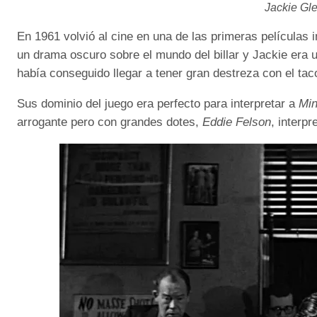
Jackie Gl
En 1961 volvió al cine en una de las primeras películas
un drama oscuro sobre el mundo del billar y Jackie era 
había conseguido llegar a tener gran destreza con el tac
Sus dominio del juego era perfecto para interpretar a
Min
arrogante pero con grandes dotes,
Eddie Felson
, interp