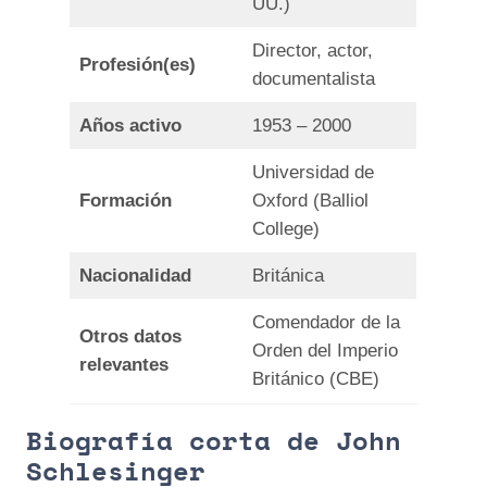
UU.)
Director, actor,
Profesión(es)
documentalista
Años activo
1953 – 2000
Universidad de
Formación
Oxford (Balliol
College)
Nacionalidad
Británica
Comendador de la
Otros datos
Orden del Imperio
relevantes
Británico (CBE)
Biografía corta de John
Schlesinger