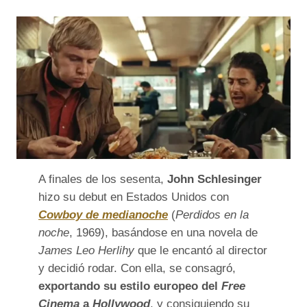
A finales de los sesenta,
John Schlesinger
hizo su debut en Estados Unidos con
Cowboy de medianoche
(
Perdidos en la
noche
, 1969), basándose en una novela de
James Leo Herlihy
que le encantó al director
y decidió rodar. Con ella, se consagró,
exportando su estilo europeo del
Free
Cinema
a
Hollywood
, y consiguiendo su