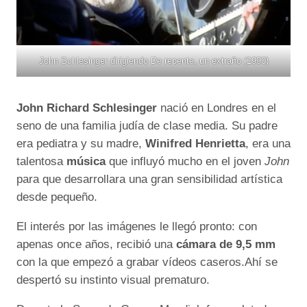
John Schlesinger dirigiendo De repente, un extraño (1990)
John Richard Schlesinger
nació en Londres en el
seno de una familia judía de clase media. Su padre
era pediatra y su madre,
Winifred Henrietta
, era una
talentosa
música
que influyó mucho en el joven
John
para que desarrollara una gran sensibilidad artística
desde pequeño.
El interés por las imágenes le llegó pronto: con
apenas once años, recibió una
cámara de 9,5 mm
con la que empezó a grabar vídeos caseros.Ahí se
despertó su instinto visual prematuro.