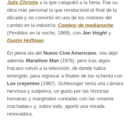
Julie Christie
a la que catapultó a la fama. Fue su
obra más personal la que revolucionó el final de la
década y se convirtió en uno de los motores del
cambio en la industria:
Cowboy de medianoche
(
Perdidos en la noche
, 1969), con
Jon Voight
y
Dustin Hoffman
.
En plena ola del
Nuevo Cine Americano
, nos dejó
además
Marathon Man
(1976), pero tras algún
fracaso volvió a la televisión, de donde había
emergido, para regresar a finales de los ochenta con
Los creyentes
(1987).
Schlesinger
tenía una cámara
nerviosa y subjetiva, un gusto por las historias
humanas y marginales contadas con las «manos
machadas» y, sobre todo, aportó una mirada
renovadora.