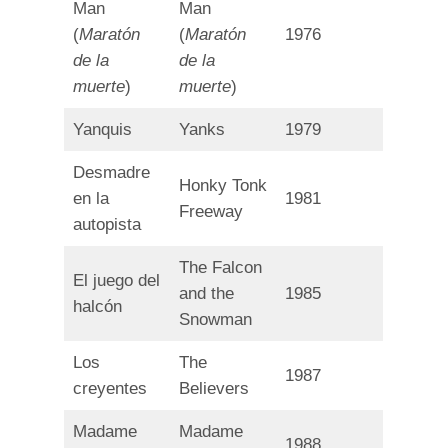
Man
Man
(
Maratón
(
Maratón
1976
de la
de la
muerte
)
muerte
)
Yanquis
Yanks
1979
Desmadre
Honky Tonk
en la
1981
Freeway
autopista
The Falcon
El juego del
and the
1985
halcón
Snowman
Los
The
1987
creyentes
Believers
Madame
Madame
1988