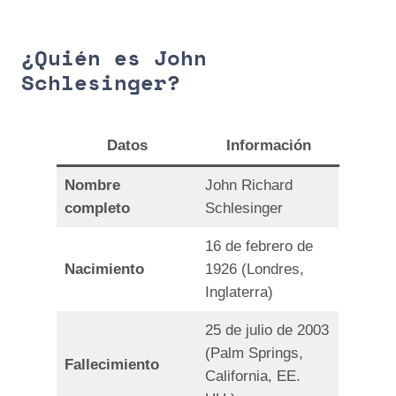
¿Quién es John
Schlesinger?
Dato
s
Información
Nombre
John Richard
completo
Schlesinger
16 de febrero de
Nacimiento
1926 (Londres,
Inglaterra)
25 de julio de 2003
(Palm Springs,
Fallecimiento
California, EE.