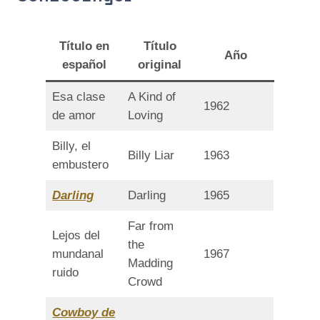
Título en
Título
Año
español
original
Esa clase
A Kind of
1962
de amor
Loving
Billy, el
Billy Liar
1963
embustero
Darling
Darling
1965
Far from
Lejos del
the
mundanal
1967
Madding
ruido
Crowd
Cowboy de