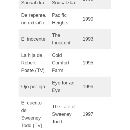
Sousatzka
Sousatzka
De repente,
Pacific
1990
un extraño
Heights
The
El inocente
1993
Innocent
La hija de
Cold
Robert
Comfort
1995
Poste (TV)
Farm
Eye for an
Ojo por ojo
1996
Eye
El cuento
The Tale of
de
Sweeney
1997
Sweeney
Todd
Todd (TV)