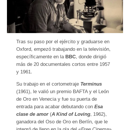
Tras su paso por el ejército y graduarse en
Oxford, empezó trabajando en la televisión,
específicamente en la
BBC
, donde dirigió
más de 20 documentales cortos entre 1957
y 1961.
Su trabajo en el cortometraje
Terminus
(1961), le valió un premio BAFTA y el León
de Oro en Venecia y fue su puerta de
entrada para acabar debutando con
Esa
clase de amor
(
A Kind of Loving
, 1962),
ganadora del Oso de Oro en Berlín, que le
integró de lleno en la ola del «
Free Cinema
»