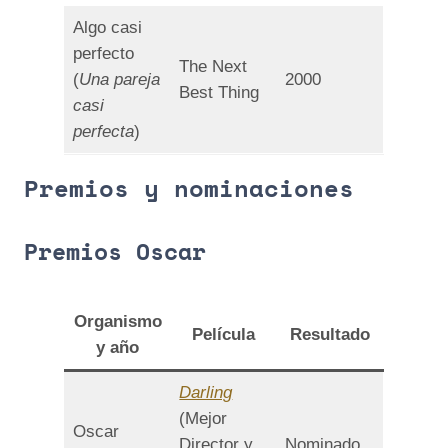
Algo casi
perfecto
The Next
(
Una pareja
2000
Best Thing
casi
perfecta
)
Premios y nominaciones
Premios Oscar
Organismo
Película
Resultado
y año
Darling
(Mejor
Oscar
Director y
Nominado