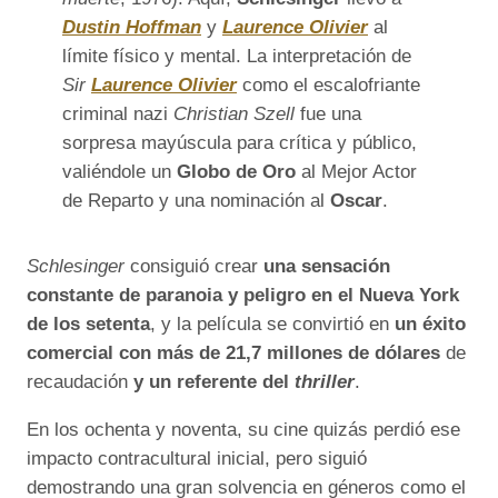
Dustin Hoffman
y
Laurence Olivier
al
límite físico y mental. La interpretación de
Sir
Laurence Olivier
como el escalofriante
criminal nazi
Christian Szell
fue una
sorpresa mayúscula para crítica y público,
valiéndole un
Globo de Oro
al Mejor Actor
de Reparto y una nominación al
Oscar
.
Schlesinger
consiguió crear
una sensación
constante de paranoia y peligro en el Nueva York
de los setenta
, y la película se convirtió en
un éxito
comercial con más de
21,7 millones de dólares
de
recaudación
y un referente del
thriller
.
En los ochenta y noventa, su cine quizás perdió ese
impacto contracultural inicial, pero siguió
demostrando una gran solvencia en géneros como el