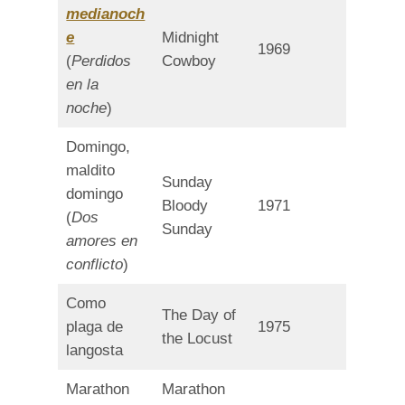
medianoch
e
Midnight
1969
(
Perdidos
Cowboy
en la
noche
)
Domingo,
maldito
Sunday
domingo
Bloody
1971
(
Dos
Sunday
amores en
conflicto
)
Como
The Day of
plaga de
1975
the Locust
langosta
Marathon
Marathon