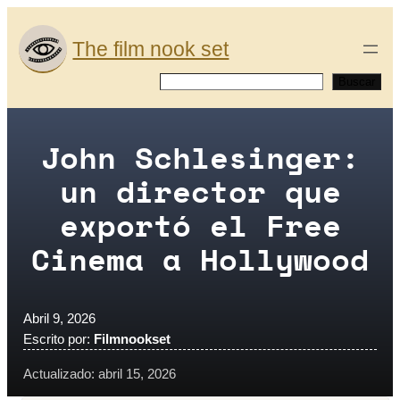
Saltar
al
The film nook set
contenido
Buscar
Buscar
John Schlesinger:
un director que
exportó el Free
Cinema a Hollywood
Abril 9, 2026
Escrito por:
Filmnookset
Actualizado: abril 15, 2026