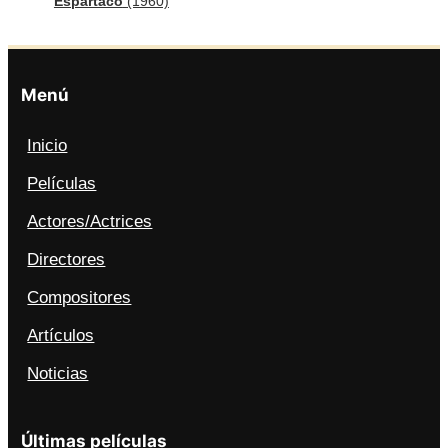
Espartaco
(1960)
Menú
Inicio
Películas
Actores/Actrices
Directores
Compositores
Artículos
Noticias
Últimas películas