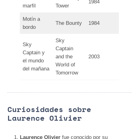
1984
marfil
Tower
Motín a
The Bounty
1984
bordo
Sky
Sky
Captain
Captain y
and the
2003
el mundo
World of
del mañana
Tomorrow
Curiosidades sobre
Laurence Olivier
Laurence Olivier
fue conocido por su