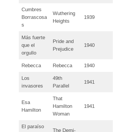
Cumbres
Wuthering
Borrascosa
1939
Heights
s
Más fuerte
Pride and
que el
1940
Prejudice
orgullo
Rebecca
Rebecca
1940
Los
49th
1941
invasores
Parallel
That
Esa
Hamilton
1941
Hamilton
Woman
El paraíso
The Demi-