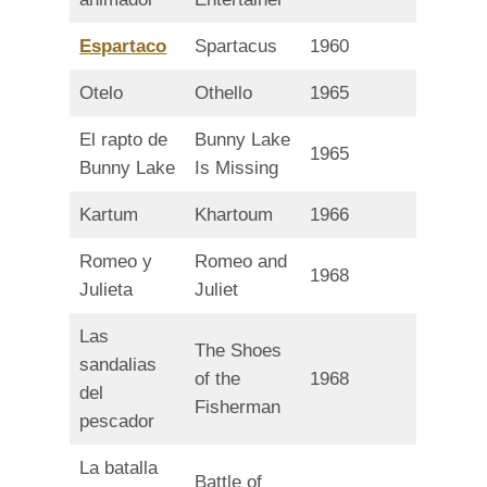
Espartaco
Spartacus
1960
Otelo
Othello
1965
El rapto de
Bunny Lake
1965
Bunny Lake
Is Missing
Kartum
Khartoum
1966
Romeo y
Romeo and
1968
Julieta
Juliet
Las
The Shoes
sandalias
of the
1968
del
Fisherman
pescador
La batalla
Battle of