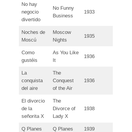
No hay
No Funny
negocio
1933
Business
divertido
Noches de
Moscow
1935
Moscú
Nights
Como
As You Like
1936
gustéis
It
La
The
conquista
Conquest
1936
del aire
of the Air
El divorcio
The
de la
Divorce of
1938
señorita X
Lady X
Q Planes
Q Planes
1939