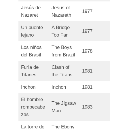
Jesús de
Jesus of
1977
Nazaret
Nazareth
Un puente
A Bridge
1977
lejano
Too Far
Los niños
The Boys
1978
del Brasil
from Brazil
Furia de
Clash of
1981
Titanes
the Titans
Inchon
Inchon
1981
El hombre
The Jigsaw
rompecabe
1983
Man
zas
La torre de
The Ebony