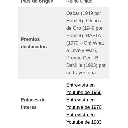
País de origen
Reino Unido
Oscar (1949 por
Hamlet), Globos
de Oro (1949 por
Hamlet), BAFTA
Premios
(1970 – Oh! What
destacados
a Lovely War),
Premio Cecil B.
DeMille (1983) por
su trayectoria
Entrevista en
Youtube de 1966
Enlaces de
Entrevista en
interés
Youtuve de 1970
Entrevista en
Youtube de 1983