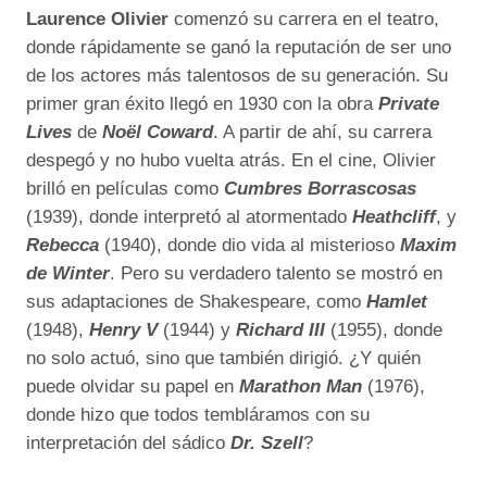
Laurence Olivier
comenzó su carrera en el teatro,
donde rápidamente se ganó la reputación de ser uno
de los actores más talentosos de su generación. Su
primer gran éxito llegó en 1930 con la obra
Private
Lives
de
Noël Coward
. A partir de ahí, su carrera
despegó y no hubo vuelta atrás. En el cine, Olivier
brilló en películas como
Cumbres Borrascosas
(1939), donde interpretó al atormentado
Heathcliff
, y
Rebecca
(1940), donde dio vida al misterioso
Maxim
de Winter
. Pero su verdadero talento se mostró en
sus adaptaciones de Shakespeare, como
Hamlet
(1948),
Henry V
(1944) y
Richard III
(1955), donde
no solo actuó, sino que también dirigió. ¿Y quién
puede olvidar su papel en
Marathon Man
(1976),
donde hizo que todos tembláramos con su
interpretación del sádico
Dr. Szell
?