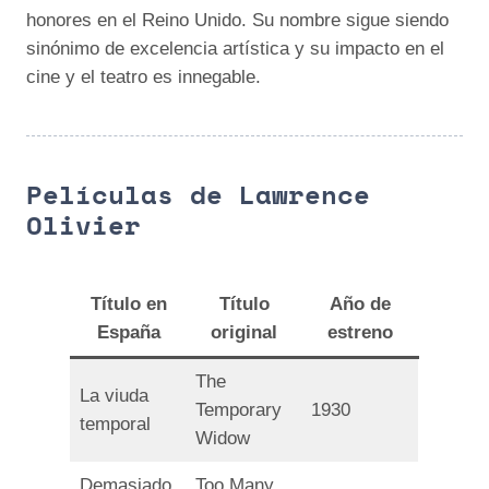
honores en el Reino Unido. Su nombre sigue siendo
sinónimo de excelencia artística y su impacto en el
cine y el teatro es innegable.
Películas de Lawrence
Olivier
Título en
Título
Año de
España
original
estreno
The
La viuda
Temporary
1930
temporal
Widow
Demasiado
Too Many