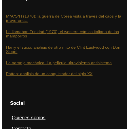
M*A*S*H (1970): la guerra de Corea vista a través del caos y la
irreverencia
Le llamaban Trinidad (1970): el western cómico italiano de los
mamporros
Harry el sucio: análisis de otro mito de Clint Eastwood con Don
Siegel
La naranja mecánica: La película ultraviolenta antisistema
Patton: análisis de un conquistador del siglo XX
Social
Quiénes somos
Contacto