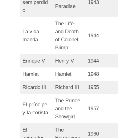
semiperdid
1943
Paradise
o
The Life
La vida
and Death
1944
manda
of Colonel
Blimp
Enrique V
Henry V
1944
Hamlet
Hamlet
1948
Ricardo III
Richard III
1955
The Prince
El príncipe
and the
1957
y la corista
Showgirl
El
The
1960
animador
Entertainer