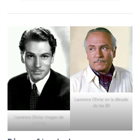
Laurence Olivier en la década
de los 80
Laurence Olivier imagen de
archivo