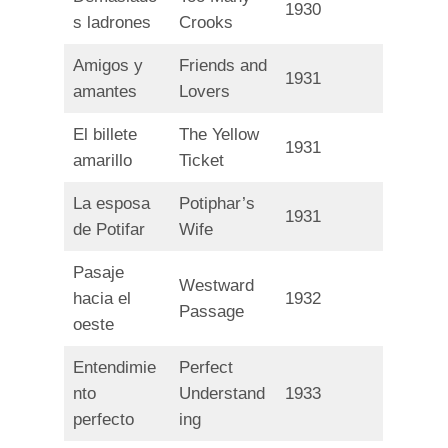
1930
s ladrones
Crooks
Amigos y
Friends and
1931
amantes
Lovers
El billete
The Yellow
1931
amarillo
Ticket
La esposa
Potiphar’s
1931
de Potifar
Wife
Pasaje
Westward
hacia el
1932
Passage
oeste
Entendimie
Perfect
nto
Understand
1933
perfecto
ing