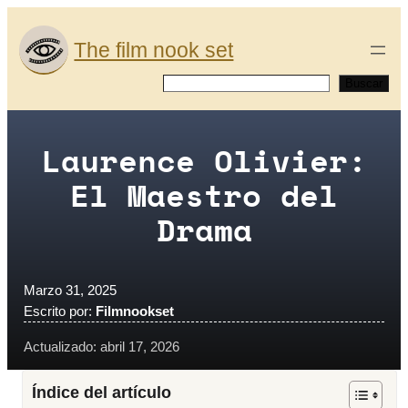
Saltar
al
The film nook set
contenido
Buscar
Buscar
Laurence Olivier:
El Maestro del
Drama
Marzo 31, 2025
Escrito por:
Filmnookset
Actualizado: abril 17, 2026
Índice del artículo