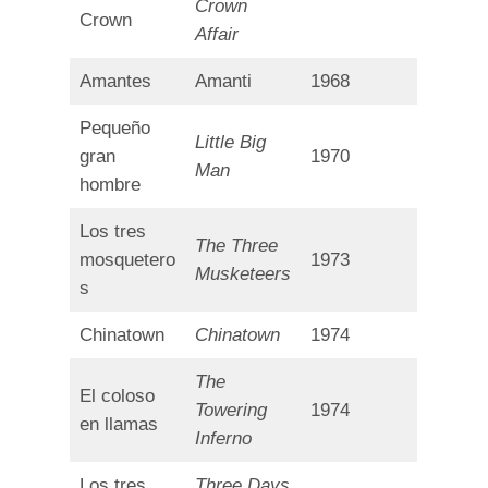
Crown
Crown
Affair
Amantes
Amanti
1968
Pequeño
Little Big
gran
1970
Man
hombre
Los tres
The Three
mosquetero
1973
Musketeers
s
Chinatown
Chinatown
1974
The
El coloso
Towering
1974
en llamas
Inferno
Los tres
Three Days