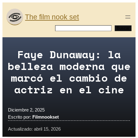
Saltar
al
The film nook set
contenido
Buscar
Buscar
Faye Dunaway: la
belleza moderna que
marcó el cambio de
actriz en el cine
Diciembre 2, 2025
Escrito por:
Filmnookset
Actualizado: abril 15, 2026