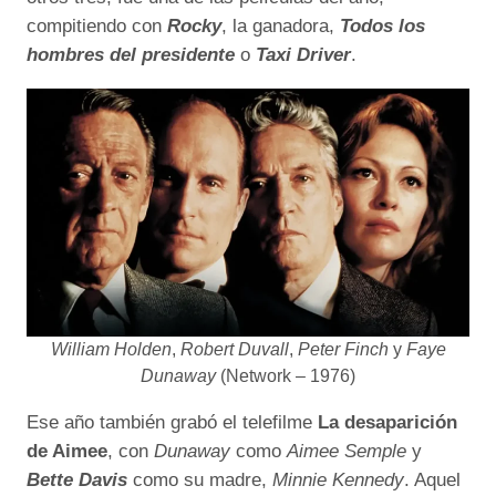
compitiendo con
Rocky
, la ganadora,
Todos los
hombres del presidente
o
Taxi Driver
.
William Holden
,
Robert Duvall
,
Peter Finch
y
Faye
Dunaway
(Network – 1976)
Ese año también grabó el telefilme
La desaparición
de Aimee
, con
Dunaway
como
Aimee Semple
y
Bette Davis
como su madre,
Minnie Kennedy
. Aquel