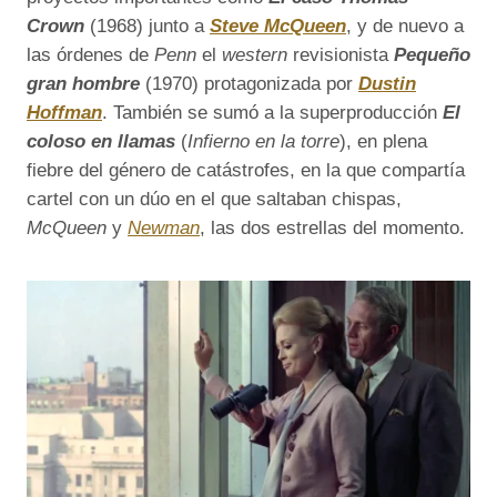
Crown
(1968) junto a
Steve McQueen
, y de nuevo a
las órdenes de
Penn
el
western
revisionista
Pequeño
gran hombre
(1970) protagonizada por
Dustin
Hoffman
. También se sumó a la superproducción
El
coloso en llamas
(
Infierno en la torre
), en plena
fiebre del género de catástrofes, en la que compartía
cartel con un dúo en el que saltaban chispas,
McQueen
y
Newman
, las dos estrellas del momento.