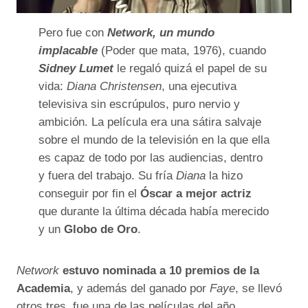
Pero fue con
Network, un mundo
implacable
(Poder que mata, 1976), cuando
Sidney Lumet
le regaló quizá el papel de su
vida:
Diana Christensen
, una ejecutiva
televisiva sin escrúpulos, puro nervio y
ambición. La película era una sátira salvaje
sobre el mundo de la televisión en la que ella
es capaz de todo por las audiencias, dentro
y fuera del trabajo. Su fría
Diana
la hizo
conseguir por fin el
Óscar a mejor actriz
que durante la última década había merecido
y un
Globo de Oro
.
Network
estuvo nominada a 10 premios de la
Academia
, y además del ganado por
Faye
, se llevó
otros tres, fue una de las películas del año,