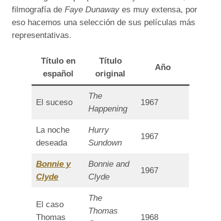
filmografía de
Faye Dunaway
es muy extensa, por
eso hacemos una selección de sus películas más
representativas.
Título en
Título
Año
español
original
The
El suceso
1967
Happening
La noche
Hurry
1967
deseada
Sundown
Bonnie y
Bonnie and
1967
Clyde
Clyde
The
El caso
Thomas
Thomas
1968