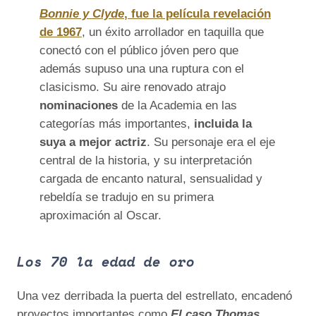
Bonnie y Clyde
, fue la película revelación
de 1967
, un éxito arrollador en taquilla que
conectó con el público jóven pero que
además supuso una una ruptura con el
clasicismo. Su aire renovado atrajo
nominaciones
de la Academia en las
categorías más importantes,
incluida la
suya a mejor actriz
. Su personaje era el eje
central de la historia, y su interpretación
cargada de encanto natural, sensualidad y
rebeldía se tradujo en su primera
aproximación al Oscar.
Los 70 la edad de oro
Una vez derribada la puerta del estrellato, encadenó
proyectos importantes como
El caso Thomas