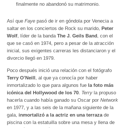
finalmente no abandonó su matrimonio.
Así que
Faye
pasó de ir en góndola por Venecia a
saltar en los conciertos de Rock su marido,
Peter
Wolf
, líder de la banda
The J. Geils Band
, con el
que se casó en 1974, pero a pesar de la atracción
inicial, sus exigentes carreras les distanciaron y el
divorcio llegó en 1979.
Poco después inició una relación con el fotógrafo
Terry O’Neill
, al que ya conocía por haber
inmortalizado lo que para algunos fue
la foto más
icónica del Hollywood de los 70
.
Terry
la propuso
hacerla cuando había ganado su Oscar por
Network
en 1977, y a las seis de la mañana siguiente de la
gala,
inmortalizó a la actriz en una terraza
de
piscina con la estatuilla sobre una mesa y llena de