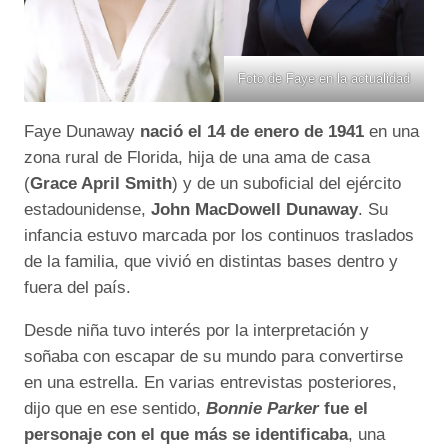
Foto de Faye en la actualidad
Faye Dunaway
nació el 14 de enero de 1941
en una
zona rural de Florida, hija de una ama de casa
(
Grace April Smith
) y de un suboficial del ejército
estadounidense,
John MacDowell Dunaway
. Su
infancia estuvo marcada por los continuos traslados
de la familia, que vivió en distintas bases dentro y
fuera del país.
Desde niña tuvo interés por la interpretación y
soñaba con escapar de su mundo para convertirse
en una estrella. En varias entrevistas posteriores,
dijo que en ese sentido,
Bonnie Parker
fue el
personaje con el que más se identificaba
, una