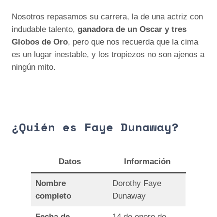
Nosotros repasamos su carrera, la de una actriz con
indudable talento,
ganadora de un Oscar y tres
Globos de Oro
, pero que nos recuerda que la cima
es un lugar inestable, y los tropiezos no son ajenos a
ningún mito.
¿Quién es Faye Dunaway?
Datos
Información
Nombre
Dorothy Faye
completo
Dunaway
Fecha de
14 de enero de