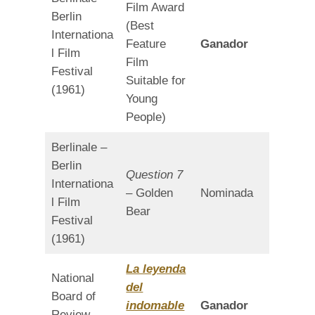
Film Award
Berlin
(Best
Internationa
Feature
Ganador
l Film
Film
Festival
Suitable for
(1961)
Young
People)
Berlinale –
Berlin
Question 7
Internationa
– Golden
Nominada
l Film
Bear
Festival
(1961)
La leyenda
National
del
Board of
indomable
Ganador
Review