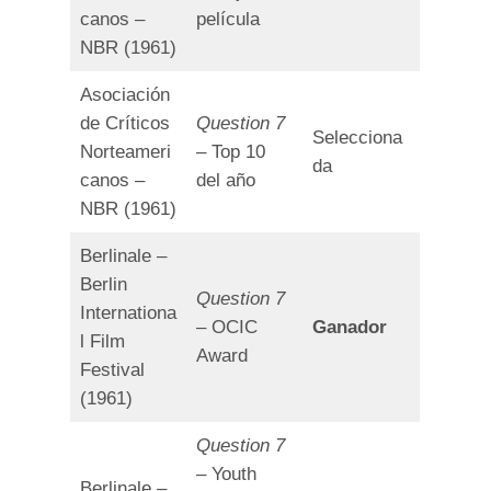
canos –
película
NBR (1961)
Asociación
de Críticos
Question 7
Selecciona
Norteameri
– Top 10
da
canos –
del año
NBR (1961)
Berlinale –
Berlin
Question 7
Internationa
– OCIC
Ganador
l Film
Award
Festival
(1961)
Question 7
– Youth
Berlinale –