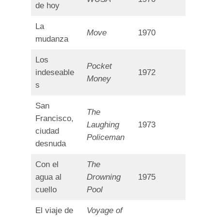
de hoy
La
Move
1970
mudanza
Los
Pocket
indeseable
1972
Money
s
San
The
Francisco,
Laughing
1973
ciudad
Policeman
desnuda
Con el
The
agua al
Drowning
1975
cuello
Pool
El viaje de
Voyage of