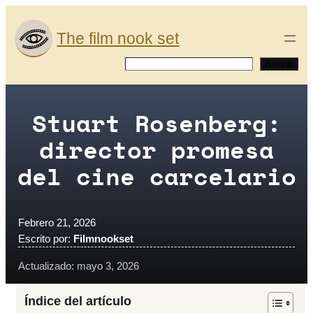
Saltar
al
The film nook set
contenido
Buscar
Buscar
Stuart Rosenberg:
director promesa
del cine carcelario
Febrero 21, 2026
Escrito por:
Filmnookset
Actualizado: mayo 3, 2026
Índice del artículo