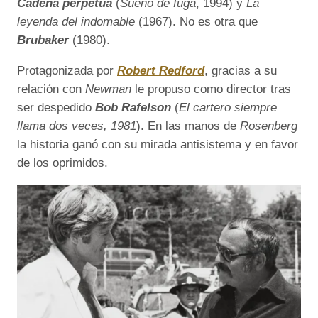
Cadena perpetua
(
Sueño de fuga
, 1994) y
La
leyenda del indomable
(1967). No es otra que
Brubaker
(1980).
Protagonizada por
Robert Redford
, gracias a su
relación con
Newman
le propuso como director tras
ser despedido
Bob Rafelson
(
El cartero siempre
llama dos veces, 1981
). En las manos de
Rosenberg
la historia ganó con su mirada antisistema y en favor
de los oprimidos.