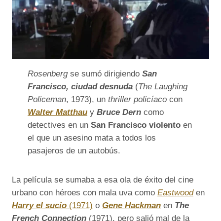
Rosenberg
se sumó dirigiendo
San
Francisco, ciudad desnuda
(
The Laughing
Policeman
, 1973), un
thriller policíaco
con
Walter Matthau
y
Bruce Dern
como
detectives en un
San Francisco violento
en
el que un asesino mata a todos los
pasajeros de un autobús.
La película se sumaba a esa ola de éxito del cine
urbano con héroes con mala uva como
Eastwood
en
Harry el sucio
(1971)
o
Gene Hackman
en
The
French Connection
(1971), pero salió mal de la