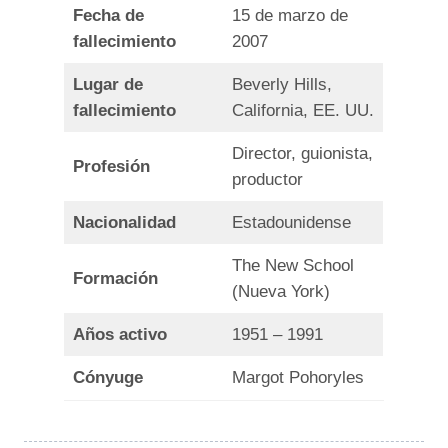
Fecha de
15 de marzo de
fallecimiento
2007
Lugar de
Beverly Hills,
fallecimiento
California, EE. UU.
Director, guionista,
Profesión
productor
Nacionalidad
Estadounidense
The New School
Formación
(Nueva York)
Años activo
1951 – 1991
Cónyuge
Margot Pohoryles