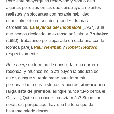
Pero este neoyorquino reservado y sobrio dejó
algunas películas en las que construyó ambientes
realistas y sofocantes con notable habilidad,
especialmente en sus dos grandes dramas
carcelarios,
La leyenda del indomable
(1967), a la
que hemos dedicado un extenso análisis, y
Brubaker
(1980), trabajando por separado en cada una con la
icónica pareja
Paul Newman
y
Robert Redford
respectivamente.
Rosenberg
no terminó de consolidar una carrera
redonda, y muchos no le atribuyen la etiqueta de
autor, aunque sí tenía mano para imprimir
personalidad a sus historias, y aun así
atesoró una
larga lista de premios
, aunque nunca tuvo cerca el
Oscar. ¿Quieres conocer todavía más? Sigue con
nosotros, porque aquí hay una historia que da
bastante miedo detrás.