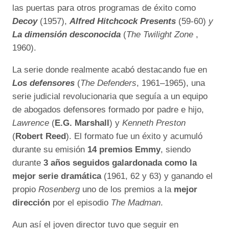
las puertas para otros programas de éxito como
Decoy
(1957),
Alfred Hitchcock Presents
(59-60)
y
La dimensión desconocida
(
The Twilight Zone
,
1960).
La serie donde realmente acabó destacando fue en
Los defensores
(
The Defenders
, 1961–1965), una
serie judicial revolucionaria que seguía a un equipo
de abogados defensores formado por padre e hijo,
Lawrence
(
E.G. Marshall
) y
Kenneth Preston
(
Robert Reed
). El formato fue un éxito y acumuló
durante su emisión
14 premios Emmy
, siendo
durante
3 años seguidos galardonada como la
mejor serie dramática
(1961, 62 y 63) y ganando el
propio
Rosenberg
uno de los premios a la
mejor
dirección
por el episodio
The Madman
.
Aun así el joven director tuvo que seguir en