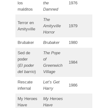
los
the
1976
malditos
Damned
The
Terror en
Amityville
1979
Amityville
Horror
Brubaker
Brubaker
1980
Sed de
The Pope
poder
of
1984
(
El poder
Greenwich
del barrio
)
Village
Rescate
Let’s Get
1986
infernal
Harry
My Heroes
My Heroes
Have
Have