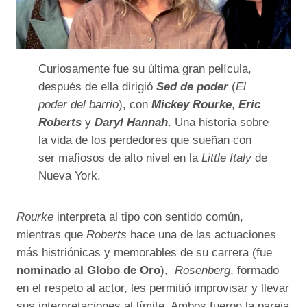
Curiosamente fue su última gran película,
después de ella dirigió
Sed de poder
(
El
poder del barrio
), con
Mickey Rourke
,
Eric
Roberts
y
Daryl Hannah
. Una historia sobre
la vida de los perdedores que sueñan con
ser mafiosos de alto nivel en la
Little Italy
de
Nueva York.
Rourke
interpreta al tipo con sentido común,
mientras que
Roberts
hace una de las actuaciones
más histriónicas y memorables de su carrera (fue
nominado al Globo de Oro
),
Rosenberg
, formado
en el respeto al actor, les permitió improvisar y llevar
sus interpretaciones al límite. Ambos fueron la pareja