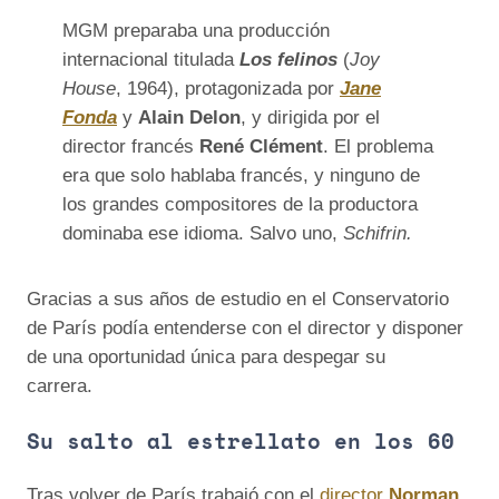
MGM preparaba una producción
internacional titulada
Los felinos
(
Joy
House
, 1964), protagonizada por
Jane
Fonda
y
Alain Delon
, y dirigida por el
director francés
René Clément
. El problema
era que solo hablaba francés, y ninguno de
los grandes compositores de la productora
dominaba ese idioma. Salvo uno,
Schifrin.
Gracias a sus años de estudio en el Conservatorio
de París podía entenderse con el director y disponer
de una oportunidad única para despegar su
carrera.
Su salto al estrellato en los 60
Tras volver de París trabajó con el
director
Norman