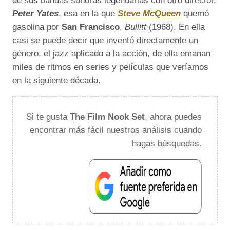
de sus bandas sonoras legendarias con otro director,
Peter Yates
, esa en la que
Steve McQueen
quemó
gasolina por
San Francisco
,
Bullitt
(1968). En ella
casi se puede decir que inventó directamente un
género, el jazz aplicado a la acción, de ella emanan
miles de ritmos en series y películas que veríamos
en la siguiente década.
Si te gusta
The Film Nook Set
, ahora puedes
encontrar más fácil nuestros análisis cuando
hagas búsquedas.