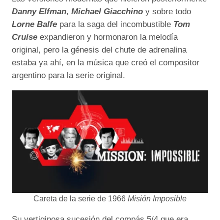
Danny Elfman
,
Michael Giacchino
y sobre todo
Lorne Balfe
para la saga del incombustible
Tom
Cruise
expandieron y hormonaron la melodía
original, pero la génesis del chute de adrenalina
estaba ya ahí, en la música que creó el compositor
argentino para la serie original.
Careta de la serie de 1966
Misión Imposible
Su vertiginosa sucesión del compás 5/4 que era