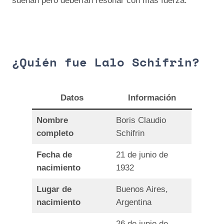
suenan pero deberían resonar con más fuerza.
¿Quién fue Lalo Schifrin?
Datos
Información
Nombre
Boris Claudio
completo
Schifrin
Fecha de
21 de junio de
nacimiento
1932
Lugar de
Buenos Aires,
nacimiento
Argentina
26 de junio de