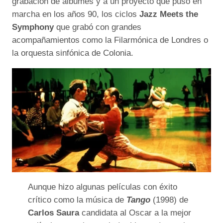
grabación de álbumes y a un proyecto que puso en
marcha en los años 90, los ciclos
Jazz Meets the
Symphony
que grabó con grandes
acompañamientos como la Filarmónica de Londres o
la orquesta sinfónica de Colonia.
Aunque hizo algunas películas con éxito
crítico como la música de
Tango
(1998) de
Carlos Saura
candidata al Oscar a la mejor