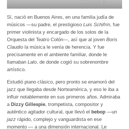
internacionales
Sí, nació en Buenos Aires, en una familia judía de
músicos —su padre, el prestigioso
Luis Schifrin
, fue
primer violinista y encargado de los solos de la
Orquesta del Teatro Colón—, así que al joven
Boris
Claudio
la música le venía de herencia. Y fue
precisamente en el ambiente familiar, donde le
llamaban
Lalo
, de donde cogió su sobrenombre
artístico.
Estudió piano clásico, pero pronto se enamoró del
jazz que llegaba desde Norteamérica, y eso le iba a
influir notablemente en sus primeros años. Admiraba
a
Dizzy Gillespie
, trompetista, compositor y
auténtico agitador cultural, que llevó el
bebop
—un
jazz
rápido, complejo y vanguardista en ese
momento — a una dimensión internacional. Le