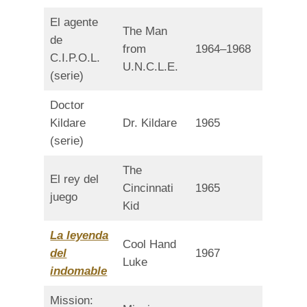
El agente
The Man
de
from
1964–1968
C.I.P.O.L.
U.N.C.L.E.
(serie)
Doctor
Kildare
Dr. Kildare
1965
(serie)
The
El rey del
Cincinnati
1965
juego
Kid
La leyenda
Cool Hand
del
1967
Luke
indomable
Mission: