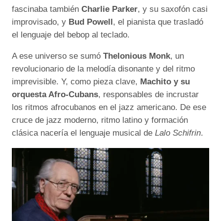
fascinaba también
Charlie Parker
, y su saxofón casi
improvisado, y
Bud Powell
, el pianista que trasladó
el lenguaje del bebop al teclado.
A ese universo se sumó
Thelonious Monk
, un
revolucionario de la melodía disonante y del ritmo
imprevisible. Y, como pieza clave,
Machito y su
orquesta Afro-Cubans
, responsables de incrustar
los ritmos afrocubanos en el jazz americano. De ese
cruce de jazz moderno, ritmo latino y formación
clásica nacería el lenguaje musical de
Lalo Schifrin
.