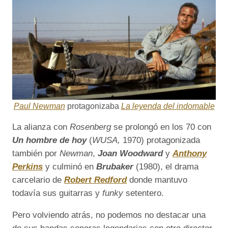
Paul Newman
protagonizaba
La leyenda del indomable
La alianza con
Rosenberg
se prolongó en los 70 con
Un hombre de hoy
(
WUSA,
1970) protagonizada
también por
Newman
,
Joan Woodward
y
Anthony
Perkins
y culminó en
Brubaker
(1980), el drama
carcelario de
Robert Redford
donde mantuvo
todavía sus guitarras y
funky
setentero.
Pero volviendo atrás, no podemos no destacar una