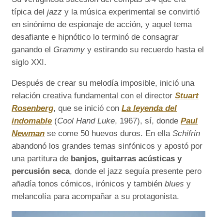
típica del
jazz
y la música experimental se convirtió
en sinónimo de espionaje de acción, y aquel tema
desafiante e hipnótico lo terminó de consagrar
ganando el
Grammy
y estirando su recuerdo hasta el
siglo XXI.
Después de crear su melodía imposible, inició una
relación creativa fundamental con el director
Stuart
Rosenberg
, que se inició con
La leyenda del
indomable
(
Cool Hand Luke
, 1967), sí, donde
Paul
Newman
se come 50 huevos duros. En ella
Schifrin
abandonó los grandes temas sinfónicos y apostó por
una partitura de
banjos, guitarras acústicas y
percusión seca
, donde el jazz seguía presente pero
añadía tonos cómicos, irónicos y también
blues
y
melancolía para acompañar a su protagonista.