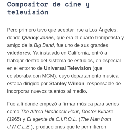
Compositor de cine y
televisión
Pero primero tuvo que aceptar irse a Los Ángeles,
donde
Quincy Jones
, que era el cuarto trompetista y
amigo de la
Big Band
, fue uno de sus grandes
valedores
. Ya instalado en California, entró a
trabajar dentro del sistema de estudios, en especial
en el entorno de
Universal Television
(que
colaboraba con MGM), cuyo departamento musical
estaba dirigido por
Stanley Wilson
, responsable de
incorporar nuevos talentos al medio.
Fue allí donde empezó a firmar música para series
como
The Alfred Hitchcock Hour
,
Doctor Kildare
(1965) y
El agente de C.I.P.O.L.
(
The Man from
U.N.C.L.E.
), producciones que le permitieron