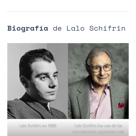
Biografía
de Lalo Schifrin
Lalo Schifrin en 1960
Lalo Schifrin fue uno de los
compositores argentinos más