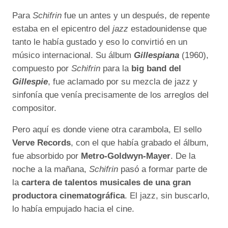
Para
Schifrin
fue un antes y un después, de repente
estaba en el epicentro del
jazz
estadounidense que
tanto le había gustado y eso lo convirtió en un
músico internacional. Su álbum
Gillespiana
(1960),
compuesto por
Schifrin
para la
big band del
Gillespie
, fue aclamado por su mezcla de jazz y
sinfonía que venía precisamente de los arreglos del
compositor.
Pero aquí es donde viene otra carambola, El sello
Verve Records
, con el que había grabado el álbum,
fue absorbido por
Metro-Goldwyn-Mayer
. De la
noche a la mañana,
Schifrin
pasó a formar parte de
la
cartera de talentos musicales de una gran
productora cinematográfica
. El jazz, sin buscarlo,
lo había empujado hacia el cine.