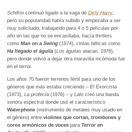
Schifrin
continuó ligado a la saga de
Dirty Harry
,
pero su popularidad había subido y empezaba a ser
muy solicitado, trabajando para 4 o 5 películas por
año en las que no se encasillaba, hacía thrillers
como
Man on a Swing
(1974), cintas bélicas como
Ha llegado el águila
(
Los águilas atacan, 1976
),
pero donde volvió a dejar otra maravilla incómoda fue
en el terror.
Los años 70 fueron terrenos fértil para uno de los
géneros que más estaba creciendo –
El Exorcista
(1973),
La profecía
(1976) – y
Lalo
creó una banda
sonora espectral donde usó el característico
Waterphone
(instrumento de metales muy usado en
el género) entre
violines que cortan, trombones y
coros armónicos de voces
para
Terror en