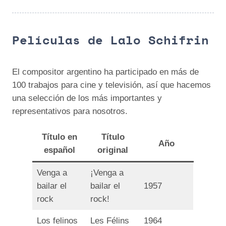
Películas de Lalo Schifrin
El compositor argentino ha participado en más de
100 trabajos para cine y televisión, así que hacemos
una selección de los más importantes y
representativos para nosotros.
Título en
Título
Año
español
original
Venga a
¡Venga a
bailar el
bailar el
1957
rock
rock!
Los felinos
Les Félins
1964