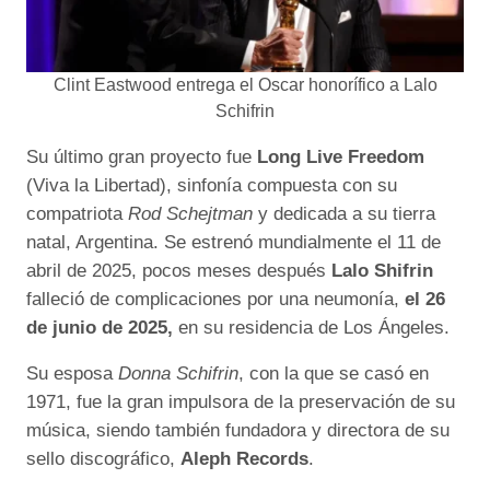
Clint Eastwood entrega el Oscar honorífico a Lalo
Schifrin
Su último gran proyecto fue
Long Live Freedom
(Viva la Libertad), sinfonía compuesta con su
compatriota
Rod Schejtman
y dedicada a su tierra
natal, Argentina. Se estrenó mundialmente el 11 de
abril de 2025, pocos meses después
Lalo Shifrin
falleció de complicaciones por una neumonía,
el 26
de junio de 2025,
en su residencia de Los Ángeles.
Su esposa
Donna Schifrin
, con la que se casó en
1971, fue la gran impulsora de la preservación de su
música, siendo también fundadora y directora de su
sello discográfico,
Aleph Records
.