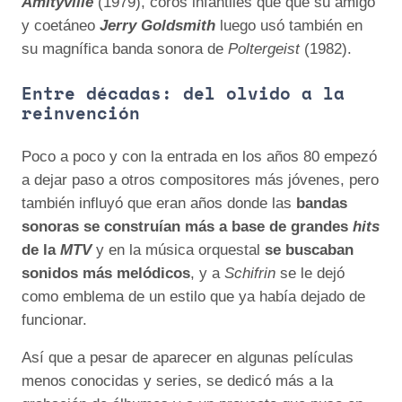
Amityville
(1979), coros infantiles que que su amigo
y coetáneo
Jerry Goldsmith
luego usó también en
su magnífica banda sonora de
Poltergeist
(1982).
Entre décadas: del olvido a la
reinvención
Poco a poco y con la entrada en los años 80 empezó
a dejar paso a otros compositores más jóvenes, pero
también influyó que eran años donde las
bandas
sonoras se construían más a base de grandes
hits
de la
MTV
y en la música orquestal
se buscaban
sonidos más melódicos
, y a
Schifrin
se le dejó
como emblema de un estilo que ya había dejado de
funcionar.
Así que a pesar de aparecer en algunas películas
menos conocidas y series, se dedicó más a la