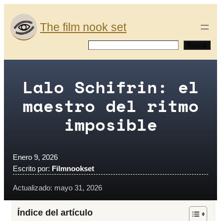
Saltar
al
The film nook set
contenido
Buscar
Buscar
Lalo Schifrin: el
maestro del ritmo
imposible
Enero 9, 2026
Escrito por:
Filmnookset
Actualizado: mayo 31, 2026
Índice del artículo