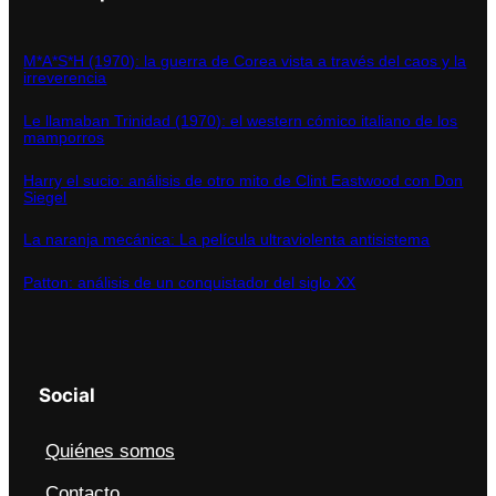
M*A*S*H (1970): la guerra de Corea vista a través del caos y la
irreverencia
Le llamaban Trinidad (1970): el western cómico italiano de los
mamporros
Harry el sucio: análisis de otro mito de Clint Eastwood con Don
Siegel
La naranja mecánica: La película ultraviolenta antisistema
Patton: análisis de un conquistador del siglo XX
Social
Quiénes somos
Contacto