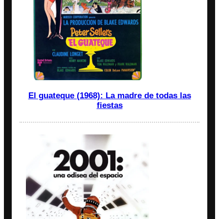
El guateque (1968): La madre de todas las
fiestas