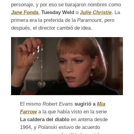
personaje, y por eso se barajaron nombres como
Jane Fonda
,
Tuesday Weld
o
Julie Christie
. La
primera era la preferida de la
Paramount
, pero
después, el director cambió de idea.
El mismo
Robert Evans
sugirió a
Mia
Farrow
a la que había visto en la serie
La caldera del diablo
en antena desde
1964, y
Polanski
estuvo de acuerdo