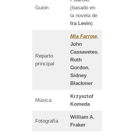
Guion
(basado en
la novela de
Ira Levin
)
Mia Farrow
,
John
Cassavetes
,
Reparto
Ruth
principal
Gordon
,
Sidney
Blackmer
Krzysztof
Música
Komeda
William A.
Fotografía
Fraker