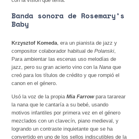
con la visión que tenía.
Banda sonora de Rosemary’s
Baby
Krzysztof Komeda
, era un pianista de jazz y
compositor colaborador habitual de
Polanski
,
Para ambientar las escenas uso melodías de
jazz, pero su gran acierto vino con la
Nana
que
creó para los títulos de crédito y que rompió el
canon en el género.
Usó la voz de la propia
Mia Farrow
para tararear
la nana que le cantaría a su bebé, usando
motivos infantiles por primera vez en el género
mezclados con un clavecín, piano medieval, y
logrando un contraste inquietante que se ha
convertido en uno de los sellos indiscutibles de la