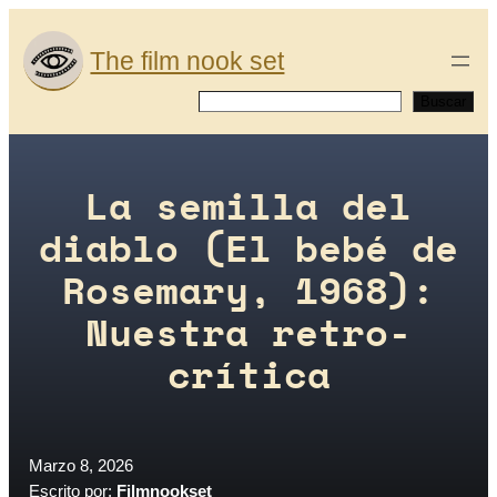
Saltar
al
The film nook set
contenido
Buscar
Buscar
La semilla del
diablo (El bebé de
Rosemary, 1968):
Nuestra retro-
crítica
Marzo 8, 2026
Escrito por:
Filmnookset