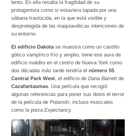
lento. En ella resalta la fragilidad de su
protagonista como si estuviera tapada por una
sábana traslúcida, en la que está visible y
desprotegida de las maquiavélicas intenciones de
su entorno.
El edificio Dakota
se muestra como un castillo
gótico vampírico frío y amplio, tiene ese aura de
edificio maldito en el centro de Nueva York como
dos décadas más tarde tendría el
número 55
Central Park West
, el edificio de
Dana Barrett
de
Cazafantasmas
. Una película que recogió
algunas referencias para poner sus dosis el terror
de la película de
Polanski
, incluso musicales
como la pieza
Expectancy
.