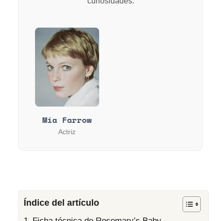
curiosidades.
Mía Farrow
Actriz
Índice del artículo
Ficha técnica de Rosemary’s Baby