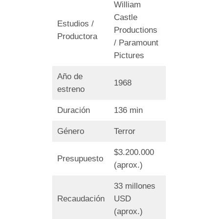
William
Castle
Estudios /
Productions
Productora
/ Paramount
Pictures
Año de
1968
estreno
Duración
136 min
Género
Terror
$3.200.000
Presupuesto
(aprox.)
33 millones
Recaudación
USD
(aprox.)