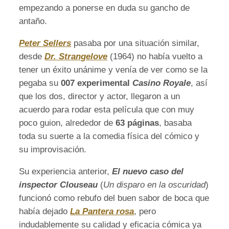
empezando a ponerse en duda su gancho de
antaño.
Peter Sellers
pasaba por una situación similar,
desde
Dr. Strangelove
(1964) no había vuelto a
tener un éxito unánime y venía de ver como se la
pegaba su
007 experimental
Casino Royale
, así
que los dos, director y actor, llegaron a un
acuerdo para rodar esta película que con muy
poco guion, alrededor de
63 páginas
, basaba
toda su suerte a la comedia física del cómico y
su improvisación.
Su experiencia anterior,
El nuevo caso del
inspector Clouseau
(
Un disparo en la oscuridad
)
funcionó como rebufo del buen sabor de boca que
había dejado
La Pantera rosa
, pero
indudablemente su calidad y eficacia cómica ya