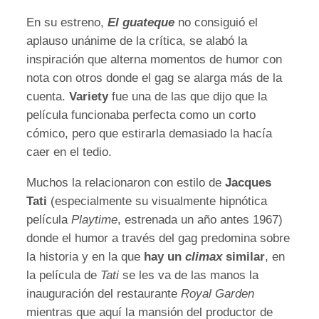
En su estreno,
El guateque
no consiguió el
aplauso unánime de la crítica, se alabó la
inspiración que alterna momentos de humor con
nota con otros donde el gag se alarga más de la
cuenta.
Variety
fue una de las que dijo que la
película funcionaba perfecta como un corto
cómico, pero que estirarla demasiado la hacía
caer en el tedio.
Muchos la relacionaron con estilo de
Jacques
Tati
(especialmente su visualmente hipnótica
película
Playtime
, estrenada un año antes 1967)
donde el humor a través del gag predomina sobre
la historia y en la que
hay un
climax
similar
, en
la película de
Tati
se les va de las manos la
inauguración del restaurante
Royal Garden
mientras que aquí la mansión del productor de