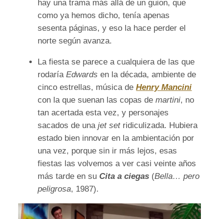
hay una trama más allá de un guion, que
como ya hemos dicho, tenía apenas
sesenta páginas, y eso la hace perder el
norte según avanza.
La fiesta se parece a cualquiera de las que
rodaría
Edwards
en la década, ambiente de
cinco estrellas, música de
Henry Mancini
con la que suenan las copas de
martini
, no
tan acertada esta vez, y personajes
sacados de una
jet set
ridiculizada. Hubiera
estado bien innovar en la ambientación por
una vez, porque sin ir más lejos, esas
fiestas las volvemos a ver casi veinte años
más tarde en su
Cita a ciegas
(
Bella… pero
peligrosa
, 1987).