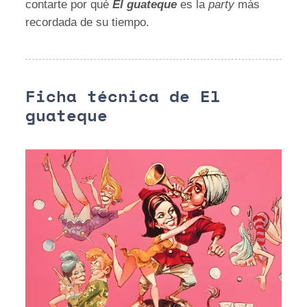
contarte por qué
El guateque
es la
party
más
recordada de su tiempo.
Ficha técnica de El
guateque