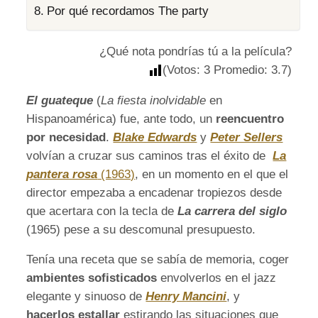
Por qué recordamos The party
¿Qué nota pondrías tú a la película?
(Votos:
3
Promedio:
3.7
)
El guateque
(
La fiesta inolvidable
en
Hispanoamérica) fue, ante todo, un
reencuentro
por necesidad
.
Blake Edwards
y
Peter Sellers
volvían a cruzar sus caminos tras el éxito de
La
pantera rosa
(1963)
, en un momento en el que el
director empezaba a encadenar tropiezos desde
que acertara con la tecla de
La carrera del siglo
(1965) pese a su descomunal presupuesto.
Tenía una receta que se sabía de memoria, coger
ambientes sofisticados
envolverlos en el jazz
elegante y sinuoso de
Henry Mancini
, y
hacerlos estallar
estirando las situaciones que