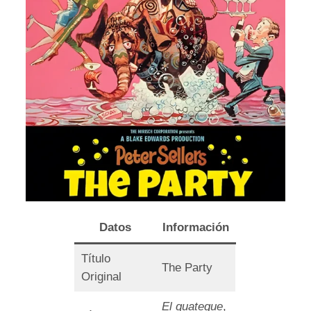
Datos
Información
Título
The Party
Original
El guateque
,