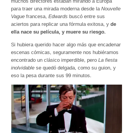
muchos directores estaban mirando a Europa
para traer una mirada moderna desde la
Nouvelle
Vague
francesa,
Edwards
buscó entre sus
aciertos para replicar una fórmula exitosa, y
de
ella nace su película, y muere su riesgo.
Si hubiera querido hacer algo más que encadenar
escenas cómicas, seguramente nos hubiéramos
encontrado un clásico imperdible, pero
La fiesta
inolvidable
se quedó delgada, como su guion, y
eso la pesa durante sus 99 minutos.