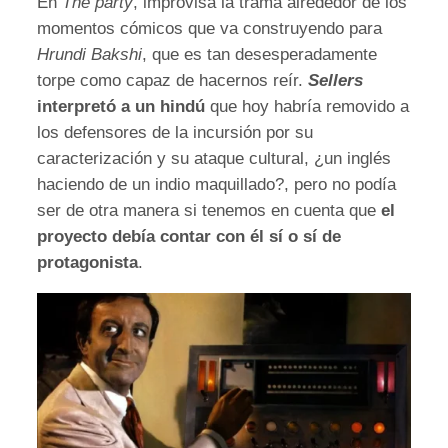
En
The party
, improvisa la trama alrededor de los
momentos cómicos que va construyendo para
Hrundi Bakshi
, que es tan desesperadamente
torpe como capaz de hacernos reír.
Sellers
interpretó a un hindú
que hoy habría removido a
los defensores de la incursión por su
caracterización y su ataque cultural, ¿un inglés
haciendo de un indio maquillado?, pero no podía
ser de otra manera si tenemos en cuenta que
el
proyecto debía contar con él sí o sí de
protagonista
.