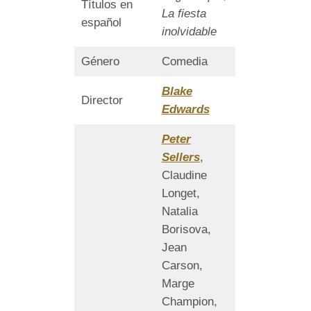
Títulos en
La fiesta
español
inolvidable
Género
Comedia
Blake
Director
Edwards
Peter
Sellers
,
Claudine
Longet,
Natalia
Borisova,
Jean
Carson,
Marge
Champion,