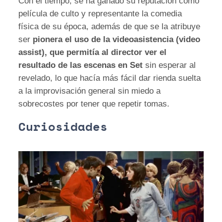
Con el tiempo, se ha ganado su reputación como
película de culto y representante la comedia
física de su época, además de que se la atribuye
ser
pionera el uso de la videoasistencia (video
assist), que permitía al director ver el
resultado de las escenas en Set
sin esperar al
revelado, lo que hacía más fácil dar rienda suelta
a la improvisación general sin miedo a
sobrecostes por tener que repetir tomas.
Curiosidades