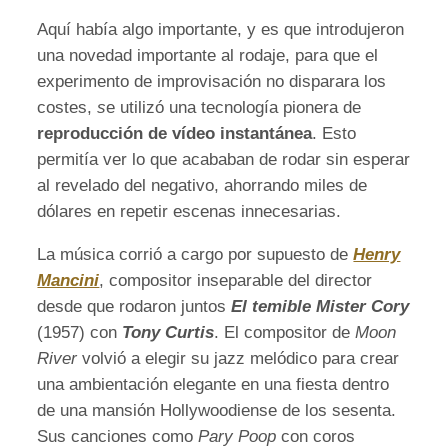
Aquí había algo importante, y es que introdujeron
una novedad importante al rodaje, para que el
experimento de improvisación no disparara los
costes,
s
e utilizó una tecnología pionera de
reproducción de vídeo instantánea
. Esto
permitía ver lo que acababan de rodar sin esperar
al revelado del negativo, ahorrando miles de
dólares en repetir escenas innecesarias.
La música corrió a cargo por supuesto de
Henry
Mancini
, compositor inseparable del director
desde que rodaron juntos
El temible Mister Cory
(1957) con
Tony Curtis
. El compositor de
Moon
River
volvió a elegir su jazz melódico para crear
una ambientación elegante en una fiesta dentro
de una mansión Hollywoodiense de los sesenta.
Sus canciones como
Pary Poop
con coros