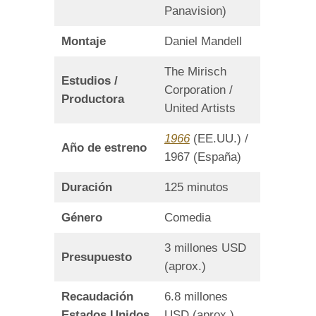
Panavision)
Montaje
Daniel Mandell
The Mirisch
Estudios /
Corporation /
Productora
United Artists
1966
(EE.UU.) /
Año de estreno
1967 (España)
Duración
125 minutos
Género
Comedia
3 millones USD
Presupuesto
(aprox.)
Recaudación
6.8 millones
Estados Unidos
USD (aprox.)