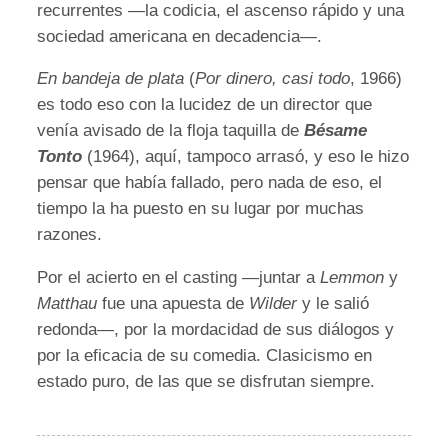
recurrentes —la codicia, el ascenso rápido y una
sociedad americana en decadencia—.
En bandeja de plata
(
Por dinero, casi todo
, 1966)
es todo eso con la lucidez de un director que
venía avisado de la floja taquilla de
Bésame
Tonto
(1964), aquí, tampoco arrasó, y eso le hizo
pensar que había fallado, pero nada de eso, el
tiempo la ha puesto en su lugar por muchas
razones.
Por el acierto en el casting —juntar a
Lemmon
y
Matthau
fue una apuesta de
Wilder
y le salió
redonda—, por la mordacidad de sus diálogos y
por la eficacia de su comedia. Clasicismo en
estado puro, de las que se disfrutan siempre.