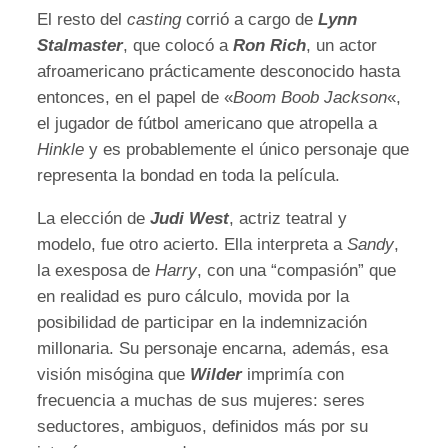
El resto del
casting
corrió a cargo de
Lynn
Stalmaster
, que colocó a
Ron Rich
, un actor
afroamericano prácticamente desconocido hasta
entonces, en el papel de «
Boom Boob Jackson
«,
el jugador de fútbol americano que atropella a
Hinkle
y es probablemente el único personaje que
representa la bondad en toda la película.
La elección de
Judi West
, actriz teatral y
modelo, fue otro acierto. Ella interpreta a
Sandy
,
la exesposa de
Harry
, con una “compasión” que
en realidad es puro cálculo, movida por la
posibilidad de participar en la indemnización
millonaria. Su personaje encarna, además, esa
visión misógina que
Wilder
imprimía con
frecuencia a muchas de sus mujeres: seres
seductores, ambiguos, definidos más por su