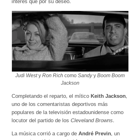
interés que por su deseo.
Judi West
y
Ron Rich
como
Sandy
y
Boom Boom
Jackson
Completando el reparto, el mítico
Keith Jackson
,
uno de los comentaristas deportivos más
populares de la televisión estadounidense como
locutor del partido de los
Cleveland Browns
.
La música corrió a cargo de
André Previn
, un