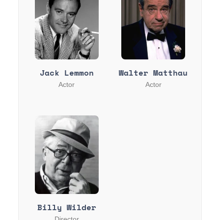
Jack Lemmon
Walter Matthau
Actor
Actor
Billy Wilder
Director