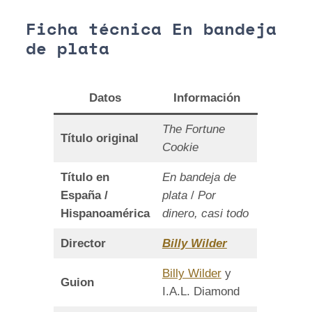
Ficha técnica En bandeja
de plata
Dato
s
Información
The Fortune
Título original
Cookie
Título en
En bandeja de
España /
plata
/
Por
Hispanoamérica
dinero, casi todo
Director
Billy Wilder
Billy Wilder
y
Guion
I.A.L. Diamond