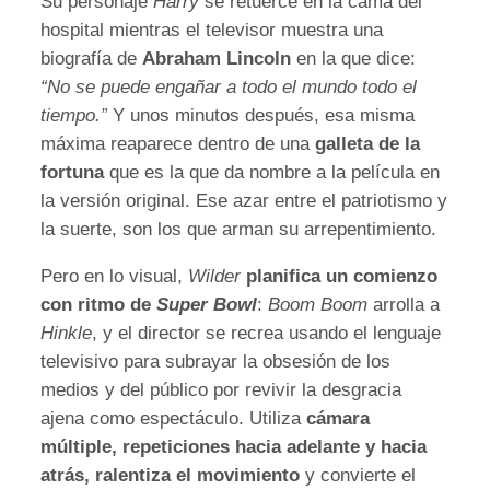
Su personaje
Harry
se retuerce en la cama del
hospital mientras el televisor muestra una
biografía de
Abraham Lincoln
en la que dice:
“No se puede engañar a todo el mundo todo el
tiempo.”
Y unos minutos después, esa misma
máxima reaparece dentro de una
galleta de la
fortuna
que es la que da nombre a la película en
la versión original. Ese azar entre el patriotismo y
la suerte, son los que arman su arrepentimiento.
Pero en lo visual,
Wilder
planifica un comienzo
con ritmo de
Super Bowl
:
Boom Boom
arrolla a
Hinkle
, y el director se recrea usando el lenguaje
televisivo para subrayar la obsesión de los
medios y del público por revivir la desgracia
ajena como espectáculo. Utiliza
cámara
múltiple, repeticiones hacia adelante y hacia
atrás, ralentiza el movimiento
y convierte el