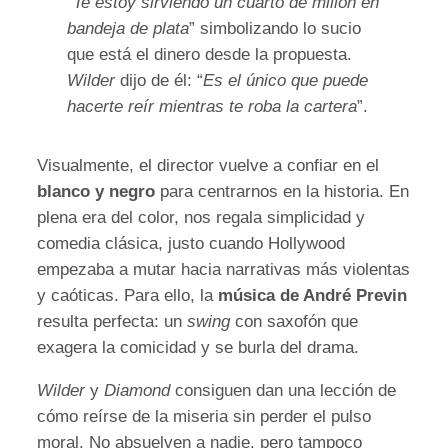
“
Te estoy sirviendo un cuarto de millón en
bandeja de plata
” simbolizando lo sucio
que está el dinero desde la propuesta.
Wilder
dijo de él: “
Es el único que puede
hacerte reír mientras te roba la cartera
”.
Visualmente, el director vuelve a confiar en el
blanco y negro
para centrarnos en la historia. En
plena era del color, nos regala simplicidad y
comedia clásica, justo cuando Hollywood
empezaba a mutar hacia narrativas más violentas
y caóticas. Para ello, la
música de André Previn
resulta perfecta: un
swing
con saxofón que
exagera la comicidad y se burla del drama.
Wilder
y
Diamond
consiguen dan una lección de
cómo reírse de la miseria sin perder el pulso
moral. No absuelven a nadie, pero tampoco