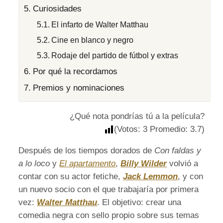
Curiosidades
El infarto de Walter Matthau
Cine en blanco y negro
Rodaje del partido de fútbol y extras
Por qué la recordamos
Premios y nominaciones
¿Qué nota pondrías tú a la película?
(Votos:
3
Promedio:
3.7
)
Después de los tiempos dorados de
Con faldas y
a lo loco
y
El apartamento
,
Billy Wilder
volvió a
contar con su actor fetiche,
Jack Lemmon
, y con
un nuevo socio con el que trabajaría por primera
vez:
Walter Matthau
. El objetivo: crear una
comedia negra con sello propio sobre sus temas