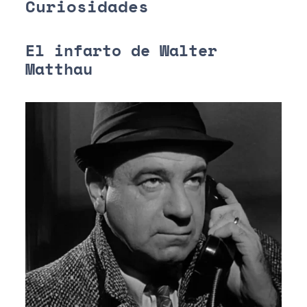
Curiosidades
El infarto de Walter
Matthau