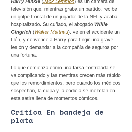
Harry Hinkle
(
Jack Lemmon
) es un cámara de
televisión que, mientras graba un partido, recibe
un golpe frontal de un jugador de la NFL y acaba
hospitalizado. Su cuñado, el abogado
Willie
Gingrich
(
Walter Matthau
), ve en el accidente un
filón, y convence a Harry para fingir una grave
lesión y demandar a la compañía de seguros por
una fortuna.
Lo que comienza como una farsa controlada se
va complicando y las mentiras crecen más rápido
que los remordimientos, pero cuando los médicos
sospechan, la culpa y la codicia se mezclan en
esta sátira llena de momentos cómicos.
Crítica En bandeja de
plata