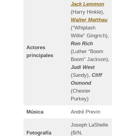
Jack Lemmon
(Harry Hinkle),
Walter Matthau
(“Whiplash
Willie” Gingrich),
Ron Rich
Actores
(Luther “Boom
principales
Boom” Jackson),
Judi West
(Sandy),
Cliff
Osmond
(Chester
Purkey)
Música
André Previn
Joseph LaShelle
Fotografía
(B/N,