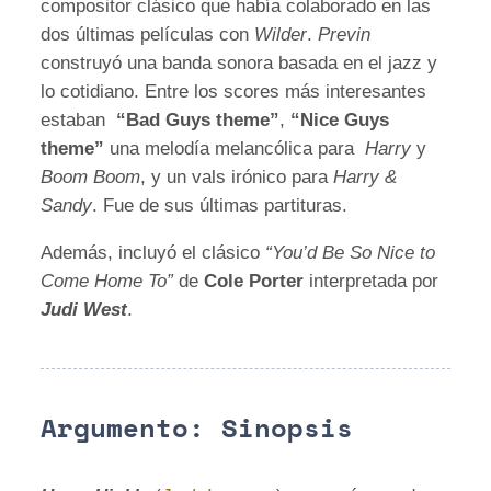
compositor clásico que había colaborado en las
dos últimas películas con
Wilder
.
Previn
construyó una banda sonora basada en el jazz y
lo cotidiano. Entre los scores más interesantes
estaban
“Bad Guys theme”
,
“Nice Guys
theme”
una melodía melancólica para
Harry
y
Boom Boom
, y un vals irónico para
Harry &
Sandy
. Fue de sus últimas partituras.
Además, incluyó el clásico
“You’d Be So Nice to
Come Home To”
de
Cole Porter
interpretada por
Judi West
.
Argumento: Sinopsis