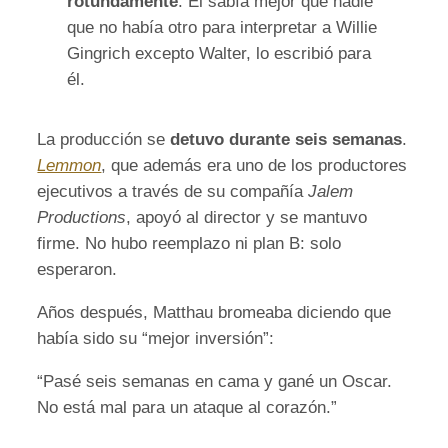
rotundamente
. Él sabía mejor que nadie
que no había otro para interpretar a Willie
Gingrich excepto Walter, lo escribió para
él.
La producción se
detuvo durante seis semanas
.
Lemmon
, que además era uno de los productores
ejecutivos a través de su compañía
Jalem
Productions
, apoyó al director y se mantuvo
firme. No hubo reemplazo ni plan B: solo
esperaron.
Años después, Matthau bromeaba diciendo que
había sido su “mejor inversión”:
“Pasé seis semanas en cama y gané un Oscar.
No está mal para un ataque al corazón.”