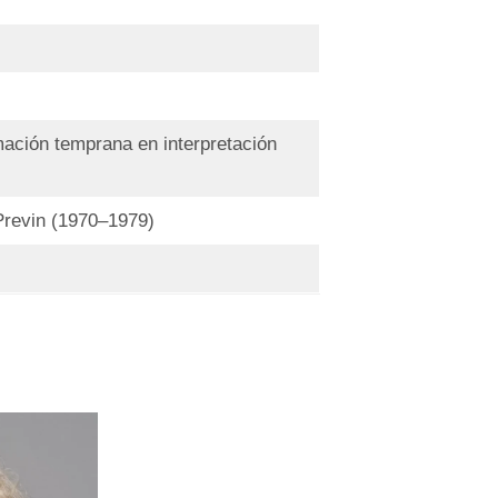
mación temprana en interpretación
Previn (1970–1979)