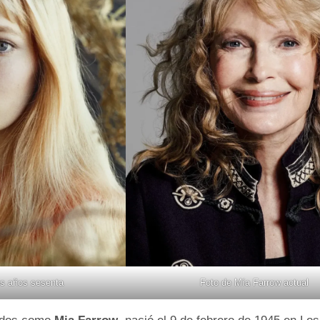
os años sesenta
Foto de Mía Farrow actual