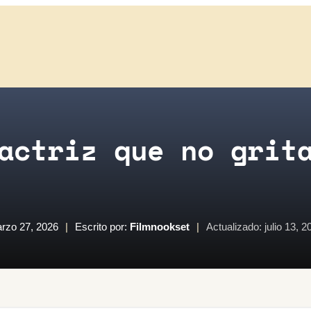
actriz que no grit
rzo 27, 2026
|
Escrito por:
Filmnookset
|
Actualizado: julio 13, 2