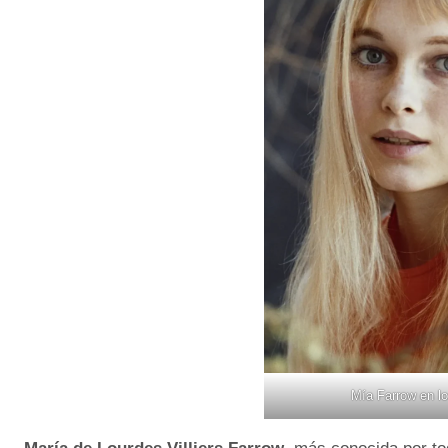
Mía Farrow en l