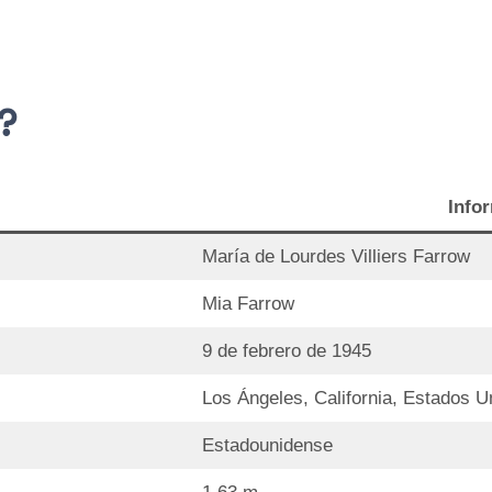
?
Info
María de Lourdes Villiers Farrow
Mia Farrow
9 de febrero de 1945
Los Ángeles, California, Estados U
Estadounidense