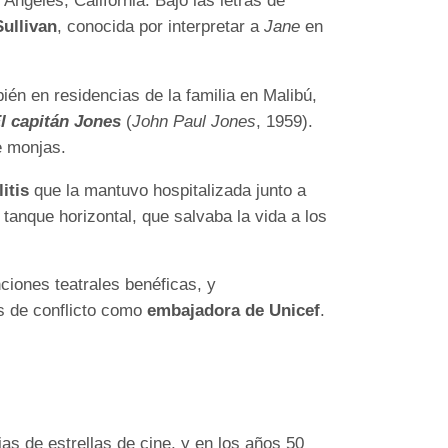
 Ángeles, California. Bajo las letras de
ullivan
, conocida por interpretar a
Jane
en
ién en residencias de la familia en Malibú,
l capitán Jones
(
John Paul Jones
, 1959).
de monjas.
itis
que la mantuvo hospitalizada junto a
anque horizontal, que salvaba la vida a los
iones teatrales benéficas, y
as de conflicto como
embajadora de Unicef
.
as de estrellas de cine, y en los años 50