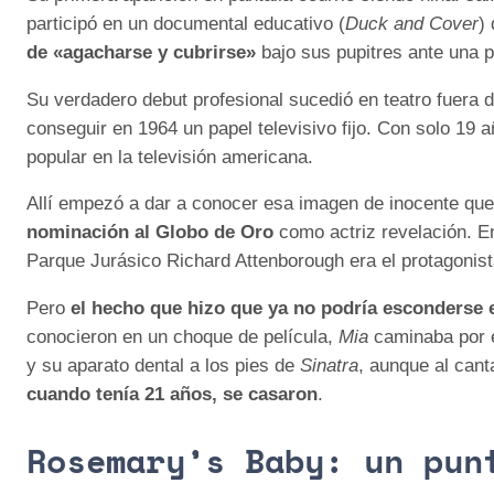
participó en un documental educativo (
Duck and Cover
)
de «agacharse y cubrirse»
bajo sus pupitres ante una 
Su verdadero debut profesional sucedió en teatro fuera 
conseguir en 1964 un papel televisivo fijo. Con solo 19 
popular en la televisión americana.
Allí empezó a dar a conocer esa imagen de inocente que
nominación al Globo de Oro
como actriz revelación. En
Parque Jurásico Richard Attenborough era el protagonist
Pero
el hecho que hizo que ya no podría esconderse 
conocieron en un choque de película,
Mia
caminaba por e
y su aparato dental a los pies de
Sinatra
, aunque al can
cuando tenía 21 años, se casaron
.
Rosemary’s Baby: un pun