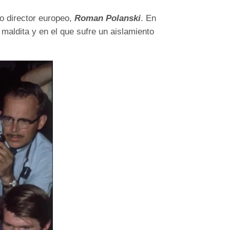
do director europeo,
Roman Polanski
. En
maldita y en el que sufre un aislamiento