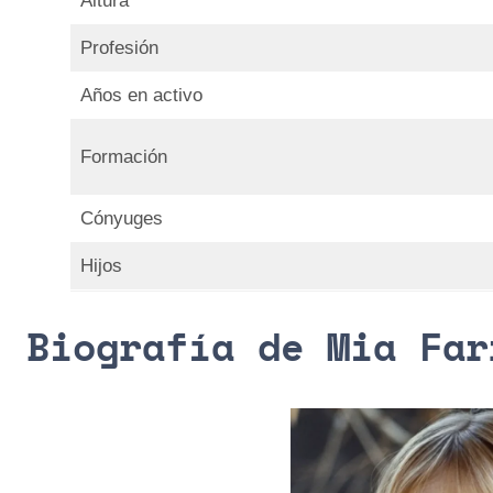
Altura
Profesión
Años en activo
Formación
Cónyuges
Hijos
Biografía de Mia Far