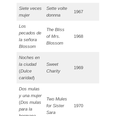
Siete veces
Sette volte
1967
mujer
donnna
Los
The Bliss
pecados de
of Mrs.
1968
la señora
Blossom
Blossom
Noches en
la ciudad
Sweet
1969
(
Dulce
Charity
caridad
)
Dos mulas
y una mujer
Two Mules
(
Dos mulas
for Sister
1970
para la
Sara
hermana