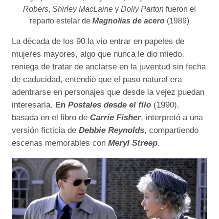
Robers
,
Shirley MacLaine
y
Dolly Parton
fueron el
reparto estelar de
Magnolias de acero
(1989)
La década de los 90 la vio entrar en papeles de
mujeres mayores, algo que nunca le dio miedo,
reniega de tratar de anclarse en la juventud sin fecha
de caducidad, entendió que el paso natural era
adentrarse en personajes que desde la vejez puedan
interesarla.
En
Postales desde el filo
(1990),
basada en el libro de
Carrie Fisher
, interpretó a una
versión ficticia de
Debbie Reynolds
, compartiendo
escenas memorables con
Meryl Streep
.