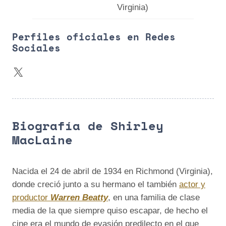
Virginia)
Perfiles oficiales en Redes
Sociales
X
Biografía de Shirley
MacLaine
Nacida el 24 de abril de 1934 en Richmond (Virginia),
donde creció junto a su hermano el también
actor y
productor
Warren Beatty
, en una familia de clase
media de la que siempre quiso escapar, de hecho el
cine era el mundo de evasión predilecto en el que