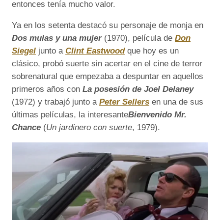
entonces tenía mucho valor.
Ya en los setenta destacó su personaje de monja en
Dos mulas y una mujer
(1970), película de
Don
Siegel
junto a
Clint Eastwood
que hoy es un
clásico, probó suerte sin acertar en el cine de terror
sobrenatural que empezaba a despuntar en aquellos
primeros años con
La posesión de Joel Delaney
(1972) y trabajó junto a
Peter Sellers
en una de sus
últimas películas, la interesante
Bienvenido Mr.
Chance
(
Un jardinero con suerte
, 1979).