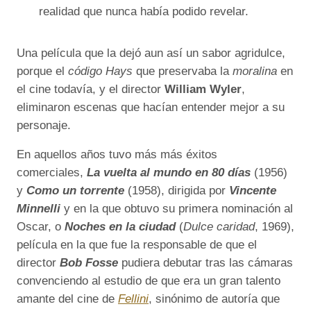
realidad que nunca había podido revelar.
Una película que la dejó aun así un sabor agridulce,
porque el
código Hays
que preservaba la
moralina
en
el cine todavía, y el director
William Wyler
,
eliminaron escenas que hacían entender mejor a su
personaje.
En aquellos años tuvo más más éxitos
comerciales,
La vuelta al mundo en 80 días
(1956)
y
Como un torrente
(1958), dirigida por
Vincente
Minnelli
y en la que obtuvo su primera nominación al
Oscar, o
Noches en la ciudad
(
Dulce caridad
, 1969),
película en la que fue la responsable de que el
director
Bob Fosse
pudiera debutar tras las cámaras
convenciendo al estudio de que era un gran talento
amante del cine de
Fellini
, sinónimo de autoría que