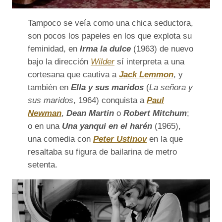
Tampoco se veía como una chica seductora,
son pocos los papeles en los que explota su
feminidad, en
Irma la dulce
(1963) de nuevo
bajo la dirección
Wilder
sí interpreta a una
cortesana que cautiva a
Jack Lemmon
, y
también en
Ella y sus maridos
(
La señora y
sus maridos
, 1964) conquista a
Paul
Newman
,
Dean Martin
o
Robert Mitchum
;
o en una
Una yanqui en el harén
(1965),
una comedia con
Peter Ustinov
en la que
resaltaba su figura de bailarina de metro
setenta.