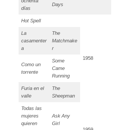
ochenta
Days
días
Hot Spell
La
The
casamenter
Matchmake
a
r
1958
Some
Como un
Came
torrente
Running
Furia en el
The
valle
Sheepman
Todas las
mujeres
Ask Any
quieren
Girl
1959