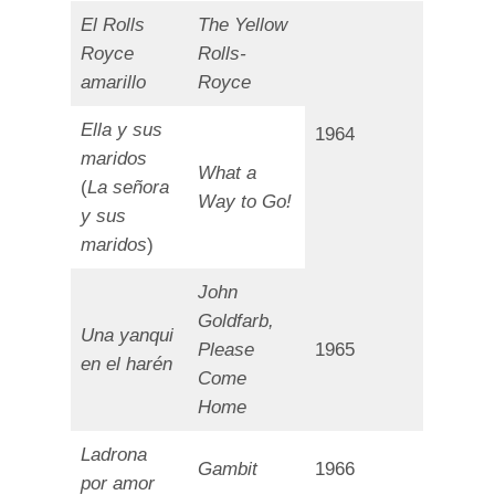
El Rolls
The Yellow
Royce
Rolls-
amarillo
Royce
Ella y sus
1964
maridos
What a
(
La señora
Way to Go!
y sus
maridos
)
John
Goldfarb,
Una yanqui
Please
1965
en el harén
Come
Home
Ladrona
Gambit
1966
por amor