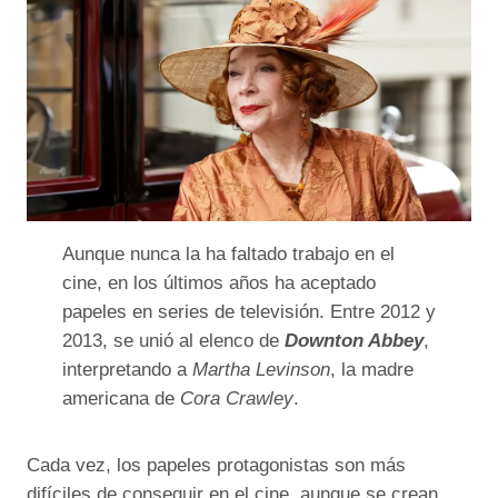
Aunque nunca la ha faltado trabajo en el
cine, en los últimos años ha aceptado
papeles en series de televisión. Entre 2012 y
2013, se unió al elenco de
Downton Abbey
,
interpretando a
Martha Levinson
, la madre
americana de
Cora Crawley
.
Cada vez, los papeles protagonistas son más
difíciles de conseguir en el cine, aunque se crean