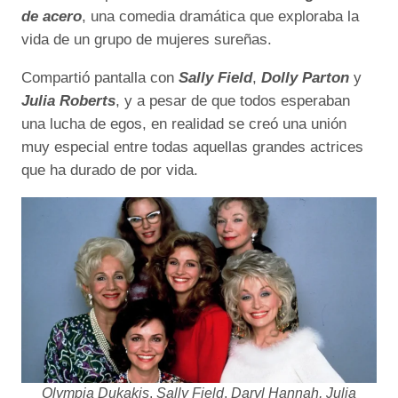
de acero
, una comedia dramática que exploraba la
vida de un grupo de mujeres sureñas.
Compartió pantalla con
Sally Field
,
Dolly Parton
y
Julia Roberts
, y a pesar de que todos esperaban
una lucha de egos, en realidad se creó una unión
muy especial entre todas aquellas grandes actrices
que ha durado de por vida.
Olympia Dukakis
,
Sally Field
,
Daryl Hannah,
Julia