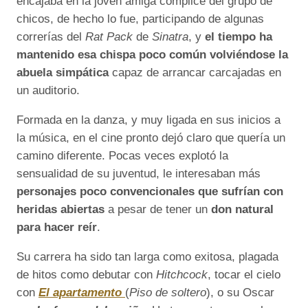
encajaba en la joven amiga cómplice del grupo de
chicos, de hecho lo fue, participando de algunas
correrías del
Rat Pack
de
Sinatra
, y
el tiempo ha
mantenido esa chispa poco común volviéndose la
abuela simpática
capaz de arrancar carcajadas en
un auditorio.
Formada en la danza, y muy ligada en sus inicios a
la música, en el cine pronto dejó claro que quería un
camino diferente. Pocas veces explotó la
sensualidad de su juventud, le interesaban más
personajes poco convencionales que sufrían con
heridas abiertas
a pesar de tener un
don natural
para hacer reír
.
Su carrera ha sido tan larga como exitosa, plagada
de hitos como debutar con
Hitchcock
, tocar el cielo
con
El apartamento
(
Piso de soltero
)
, o su Oscar