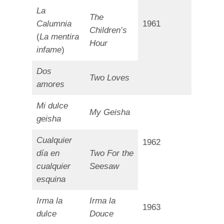
La
The
Calumnia
1961
Children’s
(
La mentira
Hour
infame
)
Dos
Two Loves
amores
Mi dulce
My Geisha
geisha
Cualquier
1962
día en
Two For the
cualquier
Seesaw
esquina
Irma la
Irma la
1963
dulce
Douce