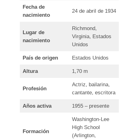
Fecha de
24 de abril de 1934
nacimiento
Richmond,
Lugar de
Virginia, Estados
nacimiento
Unidos
País de origen
Estados Unidos
Altura
1,70 m
Actriz, bailarina,
Profesión
cantante, escritora
Años activa
1955 – presente
Washington-Lee
High School
Formación
(Arlington,