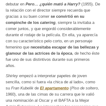
debutar en
Pero… ¿quién mató a Harry?
(1955). De
la relación con el director siempre recuerda que
gracias a su buen comer
se convirtió en su
compinche de los
catering
, siempre la invitaba a
comer juntos, y que engordó considerablemente
durante el rodaje de la película. En ella, ya aparecía
con su característico pelo corto, en un personaje
femenino que
necesitaba escapar de las bellezas y
glamour de las actrices de la época
, de hecho éste
fue uno de sus distintivos durante sus primeros
años.
Shirley
empezó a interpretar papeles de joven
sencilla, como si fuera «la chica de al lado», como
su
Fran Kubelik
de
El apartamento
(
Piso de soltero
,
1960), una de las cimas de su carrera que le valió
una nominación al Oscar y el BAFTA a la Mejor