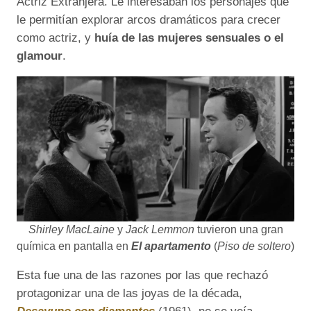
Actriz Extranjera. Le interesaban los personajes que
le permitían explorar arcos dramáticos para crecer
como actriz, y
huía de las mujeres sensuales o el
glamour
.
Shirley MacLaine
y
Jack Lemmon
tuvieron una gran
química en pantalla en
El apartamento
(
Piso de soltero
)
Esta fue una de las razones por las que rechazó
protagonizar una de las joyas de la década,